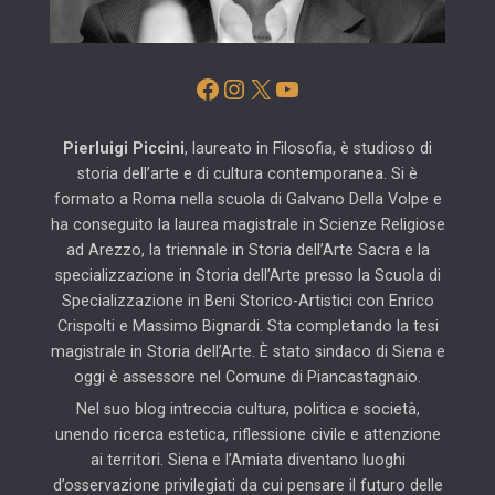
Facebook
Instagram
X
YouTube
Pierluigi Piccini
, laureato in Filosofia, è studioso di
storia dell’arte e di cultura contemporanea. Si è
formato a Roma nella scuola di Galvano Della Volpe e
ha conseguito la laurea magistrale in Scienze Religiose
ad Arezzo, la triennale in Storia dell’Arte Sacra e la
specializzazione in Storia dell’Arte presso la Scuola di
Specializzazione in Beni Storico-Artistici con Enrico
Crispolti e Massimo Bignardi. Sta completando la tesi
magistrale in Storia dell’Arte. È stato sindaco di Siena e
oggi è assessore nel Comune di Piancastagnaio.
Nel suo blog intreccia cultura, politica e società,
unendo ricerca estetica, riflessione civile e attenzione
ai territori. Siena e l’Amiata diventano luoghi
d’osservazione privilegiati da cui pensare il futuro delle