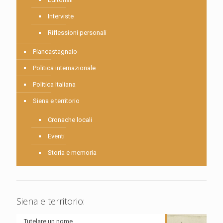
Interviste
Riflessioni personali
Piancastagnaio
Politica internazionale
Politica Italiana
Siena e territorio
Cronache locali
Eventi
Storia e memoria
Siena e territorio:
Tutelare un nome