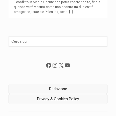
Il conflitto in Medio Oriente non potrà essere risolto, fino a
quando verrà vissuto come uno scontro tra due entità
omogenee, Israele e Palestina, per di
[…]
Facebook
Instagram
X
YouTube
Redazione
Privacy & Cookies Policy