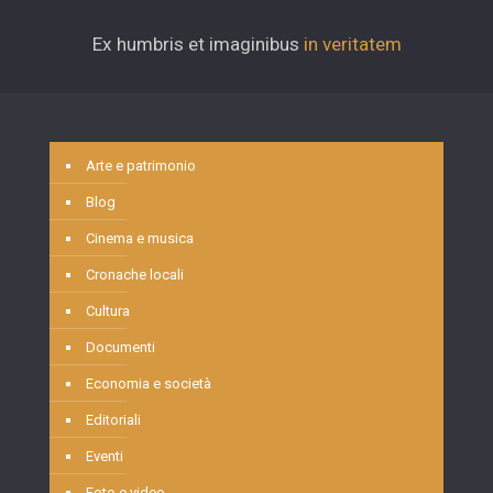
Ex humbris et imaginibus
in veritatem
Arte e patrimonio
Blog
Cinema e musica
Cronache locali
Cultura
Documenti
Economia e società
Editoriali
Eventi
Foto e video