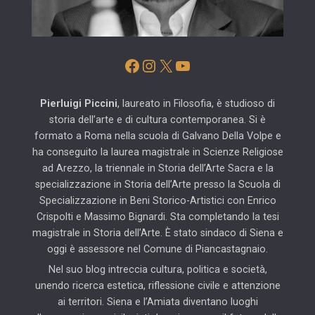
Facebook
Instagram
X
YouTube
Pierluigi Piccini
, laureato in Filosofia, è studioso di
storia dell’arte e di cultura contemporanea. Si è
formato a Roma nella scuola di Galvano Della Volpe e
ha conseguito la laurea magistrale in Scienze Religiose
ad Arezzo, la triennale in Storia dell’Arte Sacra e la
specializzazione in Storia dell’Arte presso la Scuola di
Specializzazione in Beni Storico-Artistici con Enrico
Crispolti e Massimo Bignardi. Sta completando la tesi
magistrale in Storia dell’Arte. È stato sindaco di Siena e
oggi è assessore nel Comune di Piancastagnaio.
Nel suo blog intreccia cultura, politica e società,
unendo ricerca estetica, riflessione civile e attenzione
ai territori. Siena e l’Amiata diventano luoghi