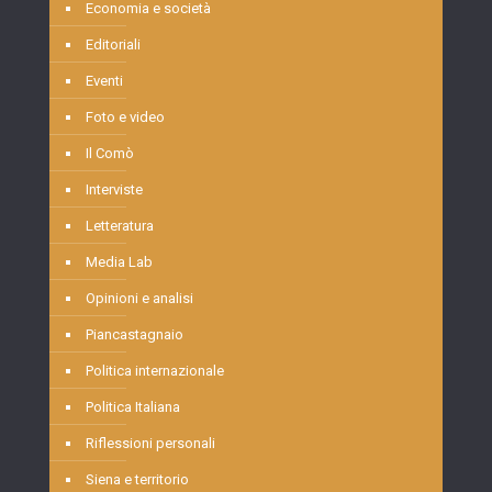
Economia e società
Editoriali
Eventi
Foto e video
Il Comò
Interviste
Letteratura
Media Lab
Opinioni e analisi
Piancastagnaio
Politica internazionale
Politica Italiana
Riflessioni personali
Siena e territorio