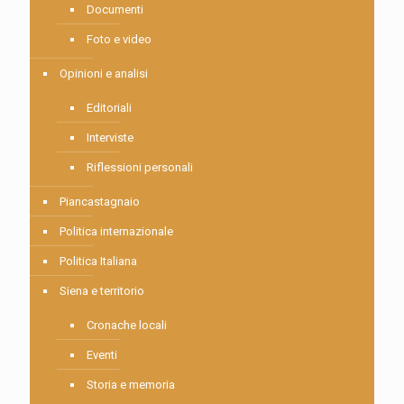
Documenti
Foto e video
Opinioni e analisi
Editoriali
Interviste
Riflessioni personali
Piancastagnaio
Politica internazionale
Politica Italiana
Siena e territorio
Cronache locali
Eventi
Storia e memoria