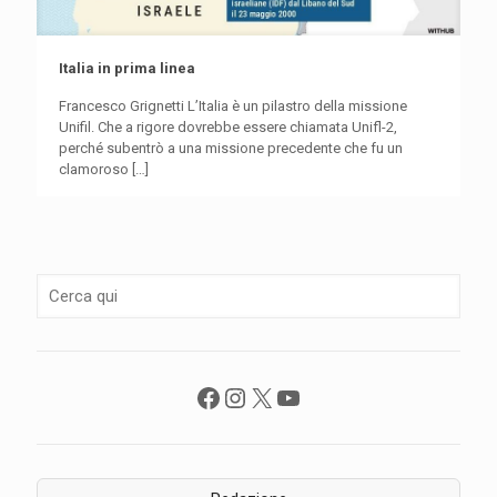
Italia in prima linea
Francesco Grignetti L’Italia è un pilastro della missione
Unifil. Che a rigore dovrebbe essere chiamata Unifl-2,
perché subentrò a una missione precedente che fu un
clamoroso
[…]
Facebook
Instagram
X
YouTube