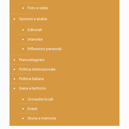
Foto e video
Opinioni e analisi
Editoriali
Interviste
Riflessioni personali
Piancastagnaio
Politica internazionale
Politica Italiana
Siena e territorio
Cronache locali
Eventi
Storia e memoria