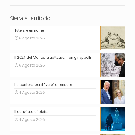
Siena e territorio:
Tutelare un nome
6 Agosto 2026
Il 2021 del Monte: la trattativa, non gli appelli
6 Agosto 2026
La contesa per il “vero” difensore
4 Agosto 2026
Il convitato di pietra
4 Agosto 2026