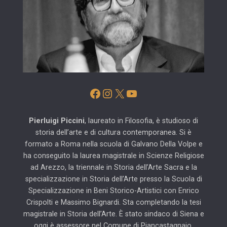
Facebook
Instagram
X
YouTube
Pierluigi Piccini
, laureato in Filosofia, è studioso di
storia dell’arte e di cultura contemporanea. Si è
formato a Roma nella scuola di Galvano Della Volpe e
ha conseguito la laurea magistrale in Scienze Religiose
ad Arezzo, la triennale in Storia dell’Arte Sacra e la
specializzazione in Storia dell’Arte presso la Scuola di
Specializzazione in Beni Storico-Artistici con Enrico
Crispolti e Massimo Bignardi. Sta completando la tesi
magistrale in Storia dell’Arte. È stato sindaco di Siena e
oggi è assessore nel Comune di Piancastagnaio.