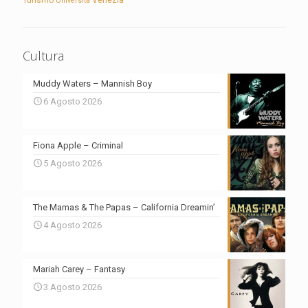
Turismo
Venezia
Università
Cultura
Muddy Waters – Mannish Boy
6 Agosto 2026
Fiona Apple – Criminal
5 Agosto 2026
The Mamas & The Papas – California Dreamin’
4 Agosto 2026
Mariah Carey – Fantasy
3 Agosto 2026