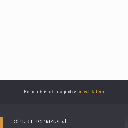
Ex humbris et imaginibus
in veritatem
Politica internazionale