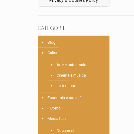
Privacy & Cookies Policy
CATEGORIE
Blog
Cultura
Arte e patrimonio
Cinema e musica
Letteratura
Economia e società
Il Comò
Media Lab
Documenti