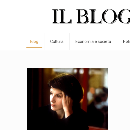
Blog
Cultura
Economia e società
Pol