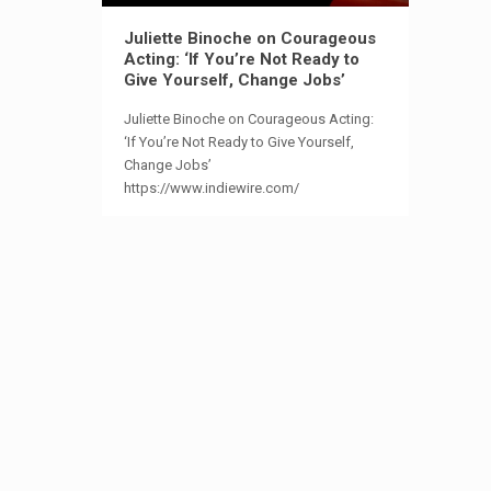
Juliette Binoche on Courageous
Acting: ‘If You’re Not Ready to
Give Yourself, Change Jobs’
Juliette Binoche on Courageous Acting:
‘If You’re Not Ready to Give Yourself,
Change Jobs’
https://www.indiewire.com/