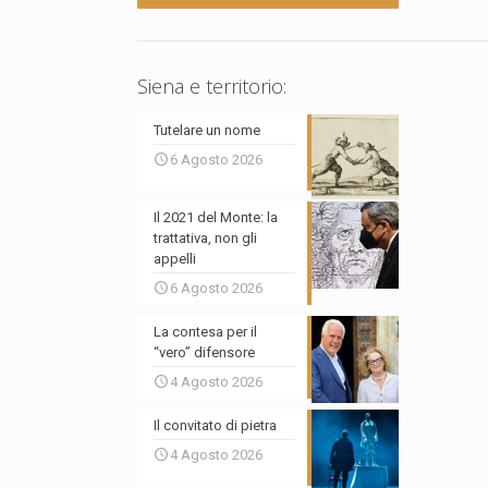
Siena e territorio:
Tutelare un nome
6 Agosto 2026
Il 2021 del Monte: la
trattativa, non gli
appelli
6 Agosto 2026
La contesa per il
“vero” difensore
4 Agosto 2026
Il convitato di pietra
4 Agosto 2026