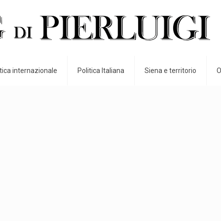
itica internazionale
Politica Italiana
Siena e territorio
O