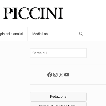
pinioni e analisi
Media Lab
Facebook
Instagram
X
YouTube
Redazione