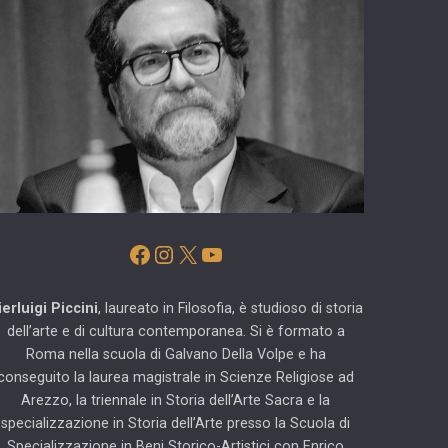
Facebook
Instagram
X
YouTube
ierluigi Piccini
, laureato in Filosofia, è studioso di storia
dell’arte e di cultura contemporanea. Si è formato a
Roma nella scuola di Galvano Della Volpe e ha
conseguito la laurea magistrale in Scienze Religiose ad
Arezzo, la triennale in Storia dell’Arte Sacra e la
specializzazione in Storia dell’Arte presso la Scuola di
Specializzazione in Beni Storico-Artistici con Enrico