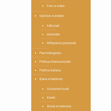
Foto e video
Opinioni e analisi
Editoriali
Interviste
Riflessioni personali
Piancastagnaio
Politica internazionale
Politica Italiana
Siena e territorio
Cronache locali
Eventi
Storia e memoria