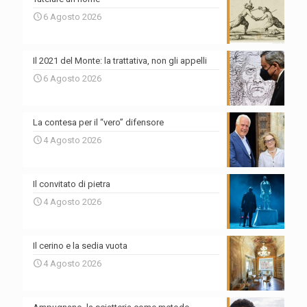
6 Agosto 2026
Il 2021 del Monte: la trattativa, non gli appelli
6 Agosto 2026
La contesa per il “vero” difensore
4 Agosto 2026
Il convitato di pietra
4 Agosto 2026
Il cerino e la sedia vuota
4 Agosto 2026