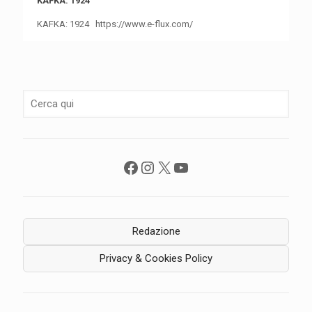
KAFKA: 1924
KAFKA: 1924 https://www.e-flux.com/
Facebook
Instagram
X
YouTube
Redazione
Privacy & Cookies Policy