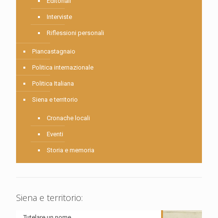
Editoriali
Interviste
Riflessioni personali
Piancastagnaio
Politica internazionale
Politica Italiana
Siena e territorio
Cronache locali
Eventi
Storia e memoria
Siena e territorio:
Tutelare un nome