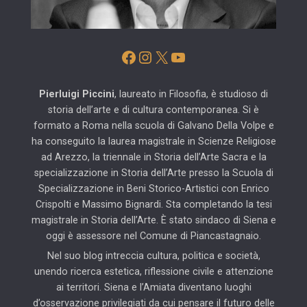
Facebook
Instagram
X
YouTube
Pierluigi Piccini
, laureato in Filosofia, è studioso di
storia dell’arte e di cultura contemporanea. Si è
formato a Roma nella scuola di Galvano Della Volpe e
ha conseguito la laurea magistrale in Scienze Religiose
ad Arezzo, la triennale in Storia dell’Arte Sacra e la
specializzazione in Storia dell’Arte presso la Scuola di
Specializzazione in Beni Storico-Artistici con Enrico
Crispolti e Massimo Bignardi. Sta completando la tesi
magistrale in Storia dell’Arte. È stato sindaco di Siena e
oggi è assessore nel Comune di Piancastagnaio.
Nel suo blog intreccia cultura, politica e società,
unendo ricerca estetica, riflessione civile e attenzione
ai territori. Siena e l’Amiata diventano luoghi
d’osservazione privilegiati da cui pensare il futuro delle