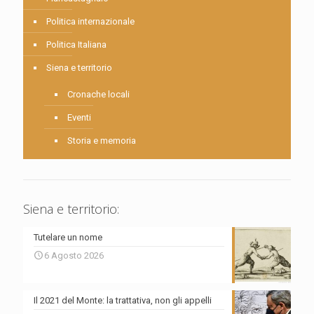
Politica internazionale
Politica Italiana
Siena e territorio
Cronache locali
Eventi
Storia e memoria
Siena e territorio:
Tutelare un nome
6 Agosto 2026
Il 2021 del Monte: la trattativa, non gli appelli