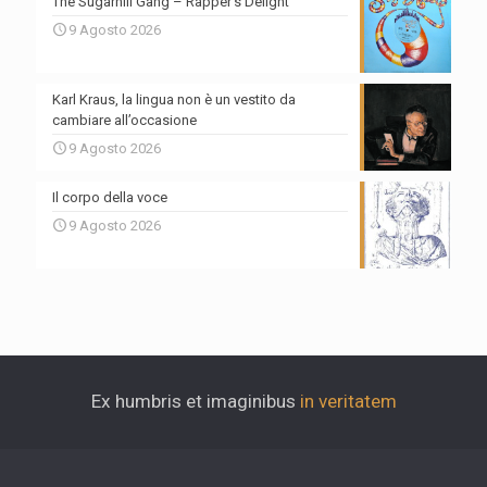
The Sugarhill Gang – Rapper’s Delight
9 Agosto 2026
Karl Kraus, la lingua non è un vestito da
cambiare all’occasione
9 Agosto 2026
Il corpo della voce
9 Agosto 2026
Ex humbris et imaginibus
in veritatem