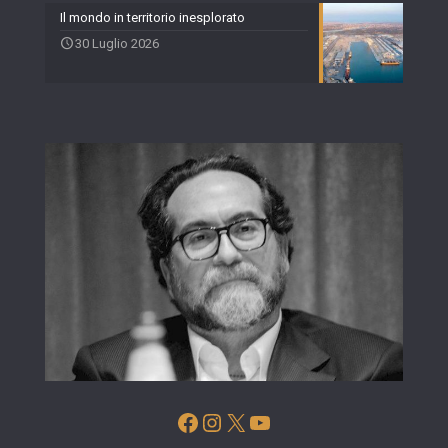
Il mondo in territorio inesplorato
30 Luglio 2026
Facebook
Instagram
X
YouTube