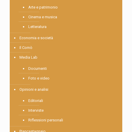
Arte e patrimonio
Cinema e musica
Letteratura
Economia e società
Il Comò
Media Lab
Documenti
Foto e video
Opinioni e analisi
Editoriali
Interviste
Riflessioni personali
Piancastagnaio