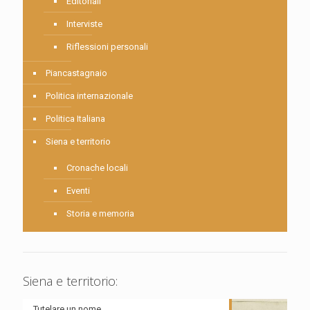
Editoriali
Interviste
Riflessioni personali
Piancastagnaio
Politica internazionale
Politica Italiana
Siena e territorio
Cronache locali
Eventi
Storia e memoria
Siena e territorio:
Tutelare un nome