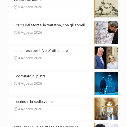
6 Agosto 2026
Il 2021 del Monte: la trattativa, non gli appelli
6 Agosto 2026
La contesa per il “vero” difensore
4 Agosto 2026
Il convitato di pietra
4 Agosto 2026
Il cerino e la sedia vuota
4 Agosto 2026