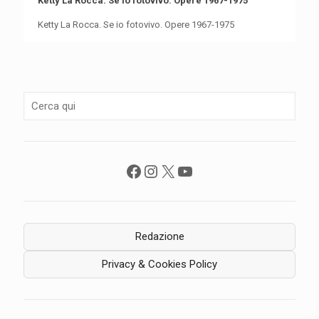
Ketty La Rocca. Se io fotovivo. Opere 1967-1975
Ketty La Rocca. Se io fotovivo. Opere 1967-1975
Facebook
Instagram
X
YouTube
Redazione
Privacy & Cookies Policy