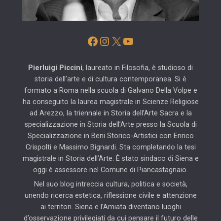
Facebook
Instagram
X
YouTube
Pierluigi Piccini
, laureato in Filosofia, è studioso di
storia dell’arte e di cultura contemporanea. Si è
formato a Roma nella scuola di Galvano Della Volpe e
ha conseguito la laurea magistrale in Scienze Religiose
ad Arezzo, la triennale in Storia dell’Arte Sacra e la
specializzazione in Storia dell’Arte presso la Scuola di
Specializzazione in Beni Storico-Artistici con Enrico
Crispolti e Massimo Bignardi. Sta completando la tesi
magistrale in Storia dell’Arte. È stato sindaco di Siena e
oggi è assessore nel Comune di Piancastagnaio.
Nel suo blog intreccia cultura, politica e società,
unendo ricerca estetica, riflessione civile e attenzione
ai territori. Siena e l’Amiata diventano luoghi
d’osservazione privilegiati da cui pensare il futuro delle