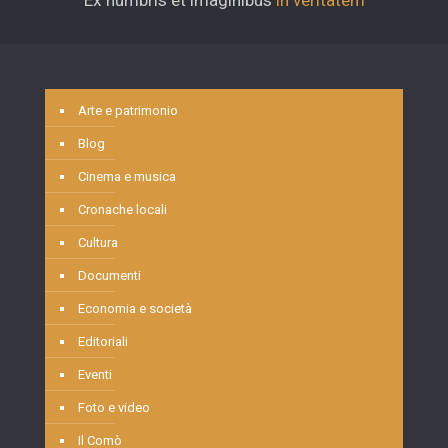
Ex humbris et imaginibus
in veritatem
Arte e patrimonio
Blog
Cinema e musica
Cronache locali
Cultura
Documenti
Economia e società
Editoriali
Eventi
Foto e video
Il Comò