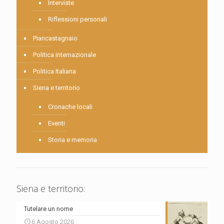
Interviste
Riflessioni personali
Piancastagnaio
Politica internazionale
Politica Italiana
Siena e territorio
Cronache locali
Eventi
Storia e memoria
Siena e territorio:
Tutelare un nome
6 Agosto 2026