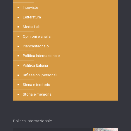
Interviste
Letteratura
Media Lab
Opinioni e analisi
Piancastagnaio
Politica internazionale
Politica Italiana
Riflessioni personali
Siena e territorio
Storia e memoria
Politica internazionale