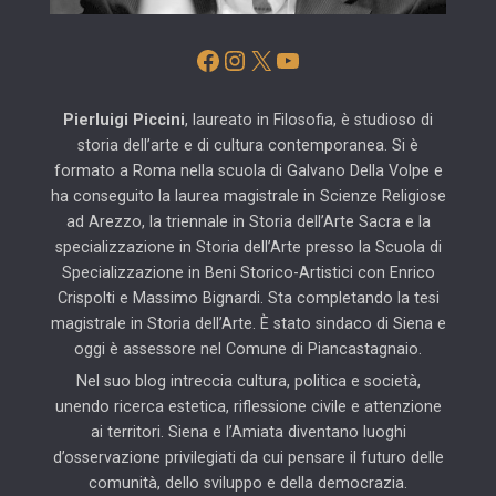
Facebook
Instagram
X
YouTube
Pierluigi Piccini
, laureato in Filosofia, è studioso di
storia dell’arte e di cultura contemporanea. Si è
formato a Roma nella scuola di Galvano Della Volpe e
ha conseguito la laurea magistrale in Scienze Religiose
ad Arezzo, la triennale in Storia dell’Arte Sacra e la
specializzazione in Storia dell’Arte presso la Scuola di
Specializzazione in Beni Storico-Artistici con Enrico
Crispolti e Massimo Bignardi. Sta completando la tesi
magistrale in Storia dell’Arte. È stato sindaco di Siena e
oggi è assessore nel Comune di Piancastagnaio.
Nel suo blog intreccia cultura, politica e società,
unendo ricerca estetica, riflessione civile e attenzione
ai territori. Siena e l’Amiata diventano luoghi
d’osservazione privilegiati da cui pensare il futuro delle
comunità, dello sviluppo e della democrazia.