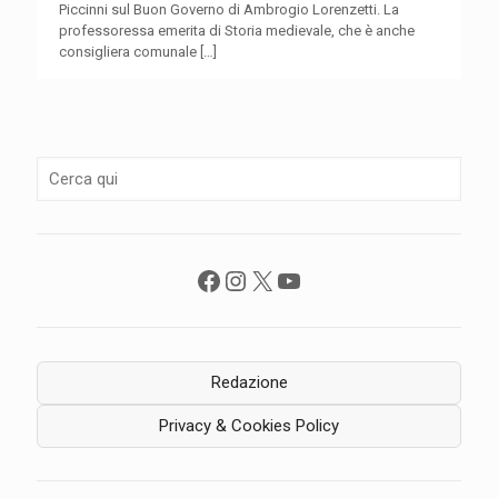
Piccinni sul Buon Governo di Ambrogio Lorenzetti. La
professoressa emerita di Storia medievale, che è anche
consigliera comunale
[…]
Facebook
Instagram
X
YouTube
Redazione
Privacy & Cookies Policy