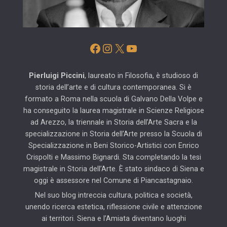
Facebook
Instagram
X
YouTube
Pierluigi Piccini
, laureato in Filosofia, è studioso di
storia dell’arte e di cultura contemporanea. Si è
formato a Roma nella scuola di Galvano Della Volpe e
ha conseguito la laurea magistrale in Scienze Religiose
ad Arezzo, la triennale in Storia dell’Arte Sacra e la
specializzazione in Storia dell’Arte presso la Scuola di
Specializzazione in Beni Storico-Artistici con Enrico
Crispolti e Massimo Bignardi. Sta completando la tesi
magistrale in Storia dell’Arte. È stato sindaco di Siena e
oggi è assessore nel Comune di Piancastagnaio.
Nel suo blog intreccia cultura, politica e società,
unendo ricerca estetica, riflessione civile e attenzione
ai territori. Siena e l’Amiata diventano luoghi