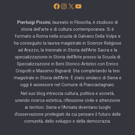
Facebook
Instagram
X
YouTube
Pierluigi Piccini
, laureato in Filosofia, è studioso di
storia dell’arte e di cultura contemporanea. Si è
formato a Roma nella scuola di Galvano Della Volpe e
ha conseguito la laurea magistrale in Scienze Religiose
ad Arezzo, la triennale in Storia dell’Arte Sacra e la
specializzazione in Storia dell’Arte presso la Scuola di
Specializzazione in Beni Storico-Artistici con Enrico
Crispolti e Massimo Bignardi. Sta completando la tesi
magistrale in Storia dell’Arte. È stato sindaco di Siena e
oggi è assessore nel Comune di Piancastagnaio.
Nel suo blog intreccia cultura, politica e società,
unendo ricerca estetica, riflessione civile e attenzione
ai territori. Siena e l’Amiata diventano luoghi
d’osservazione privilegiati da cui pensare il futuro delle
comunità, dello sviluppo e della democrazia.