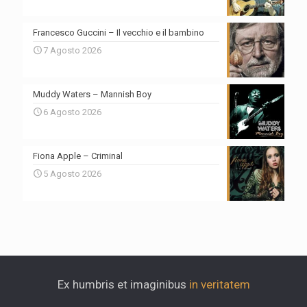
Francesco Guccini – Il vecchio e il bambino
7 Agosto 2026
Muddy Waters – Mannish Boy
6 Agosto 2026
Fiona Apple – Criminal
5 Agosto 2026
Ex humbris et imaginibus
in veritatem