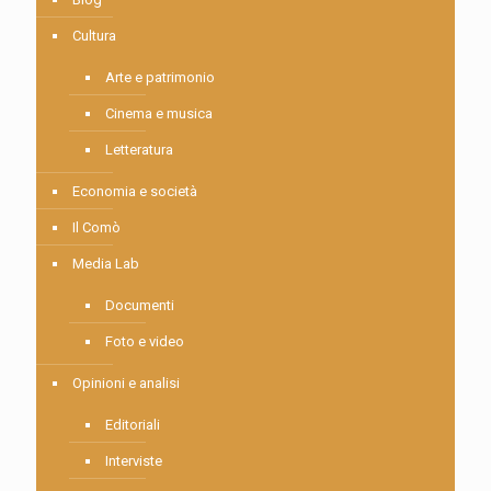
Cultura
Arte e patrimonio
Cinema e musica
Letteratura
Economia e società
Il Comò
Media Lab
Documenti
Foto e video
Opinioni e analisi
Editoriali
Interviste