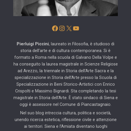
Facebook
Instagram
X
YouTube
Pierluigi Piccini
, laureato in Filosofia, è studioso di
storia dell’arte e di cultura contemporanea. Si è
formato a Roma nella scuola di Galvano Della Volpe e
ha conseguito la laurea magistrale in Scienze Religiose
ad Arezzo, la triennale in Storia dell’Arte Sacra e la
specializzazione in Storia dell’Arte presso la Scuola di
Specializzazione in Beni Storico-Artistici con Enrico
Crispolti e Massimo Bignardi. Sta completando la tesi
magistrale in Storia dell’Arte. È stato sindaco di Siena e
oggi è assessore nel Comune di Piancastagnaio.
Nel suo blog intreccia cultura, politica e società,
unendo ricerca estetica, riflessione civile e attenzione
ai territori. Siena e l’Amiata diventano luoghi