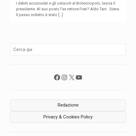
I debiti accumulati e gli ostacoli al Biotecnopolo, lascia il
presidente. Al suo posto l’ex rettore Frati? Aldo Tani Siena
Il passo indietro è stato
[…]
Facebook
Instagram
X
YouTube
Redazione
Privacy & Cookies Policy