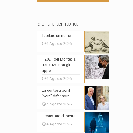
Siena e territorio:
Tutelare un nome
6 Agosto 2026
Il 2021 del Monte: la
trattativa, non gli
appelli
6 Agosto 2026
La contesa per il
“vero” difensore
4 Agosto 2026
Il convitato di pietra
4 Agosto 2026