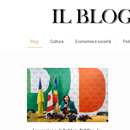
Blog
Cultura
Economia e società
Pol