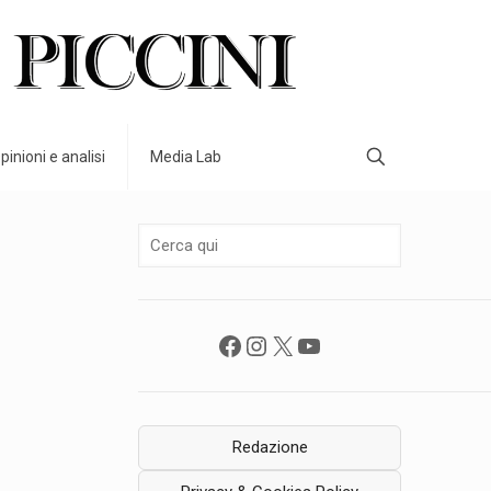
pinioni e analisi
Media Lab
Facebook
Instagram
X
YouTube
Redazione