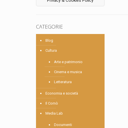
Privacy & Cookies Policy
CATEGORIE
Blog
Cultura
Arte e patrimonio
Cinema e musica
Letteratura
Economia e società
Il Comò
Media Lab
Documenti