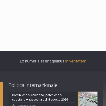
Ex humbris et imaginibus
in veritatem
Politica internazionale
Confini che si chiudono, poteri che si
spostano — rassegna dell’8 agosto 2026
8 Agosto 2026