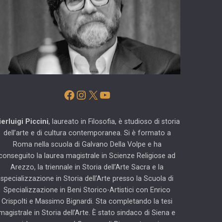
Facebook
Instagram
X
YouTube
ierluigi Piccini
, laureato in Filosofia, è studioso di storia
dell’arte e di cultura contemporanea. Si è formato a
Roma nella scuola di Galvano Della Volpe e ha
conseguito la laurea magistrale in Scienze Religiose ad
Arezzo, la triennale in Storia dell’Arte Sacra e la
specializzazione in Storia dell’Arte presso la Scuola di
Specializzazione in Beni Storico-Artistici con Enrico
Crispolti e Massimo Bignardi. Sta completando la tesi
magistrale in Storia dell’Arte. È stato sindaco di Siena e