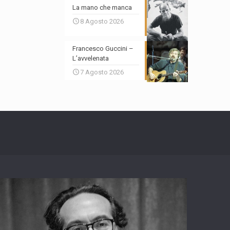
La mano che manca
8 Agosto 2026
Francesco Guccini –
L’avvelenata
7 Agosto 2026