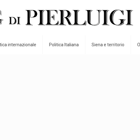
itica internazionale
Politica Italiana
Siena e territorio
O