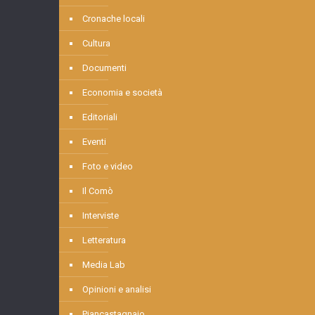
Cronache locali
Cultura
Documenti
Economia e società
Editoriali
Eventi
Foto e video
Il Comò
Interviste
Letteratura
Media Lab
Opinioni e analisi
Piancastagnaio