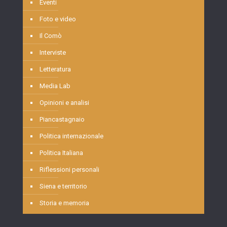
Eventi
Foto e video
Il Comò
Interviste
Letteratura
Media Lab
Opinioni e analisi
Piancastagnaio
Politica internazionale
Politica Italiana
Riflessioni personali
Siena e territorio
Storia e memoria