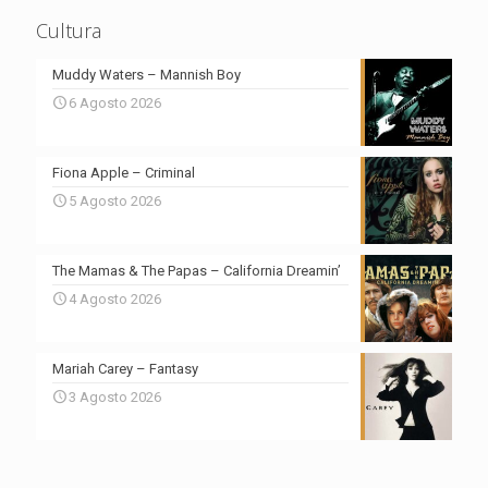
Cultura
Muddy Waters – Mannish Boy
6 Agosto 2026
Fiona Apple – Criminal
5 Agosto 2026
The Mamas & The Papas – California Dreamin’
4 Agosto 2026
Mariah Carey – Fantasy
3 Agosto 2026