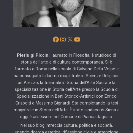
Facebook
Instagram
X
YouTube
Pierluigi Piccini
, laureato in Filosofia, è studioso di
storia dell’arte e di cultura contemporanea. Si è
formato a Roma nella scuola di Galvano Della Volpe e
ha conseguito la laurea magistrale in Scienze Religiose
ad Arezzo, la triennale in Storia dell’Arte Sacra e la
specializzazione in Storia dell’Arte presso la Scuola di
Specializzazione in Beni Storico-Artistici con Enrico
Crispolti e Massimo Bignardi. Sta completando la tesi
magistrale in Storia dell’Arte. È stato sindaco di Siena e
oggi è assessore nel Comune di Piancastagnaio.
Nel suo blog intreccia cultura, politica e società,
unendo ricerca estetica, riflessione civile e attenzione