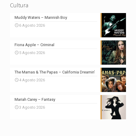
Cultura
Muddy Waters – Mannish Boy
6 Agosto 2026
Fiona Apple – Criminal
5 Agosto 2026
The Mamas & The Papas – California Dreamin’
4 Agosto 2026
Mariah Carey – Fantasy
3 Agosto 2026