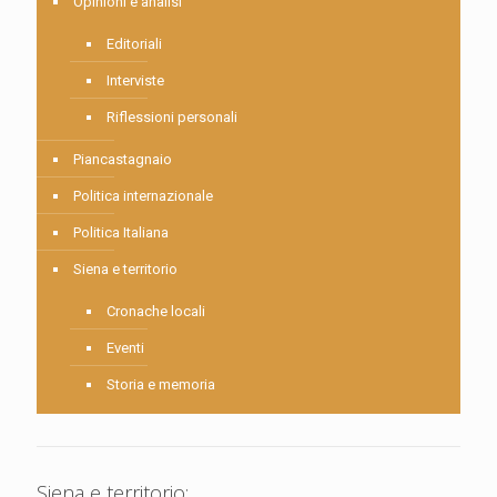
Opinioni e analisi
Editoriali
Interviste
Riflessioni personali
Piancastagnaio
Politica internazionale
Politica Italiana
Siena e territorio
Cronache locali
Eventi
Storia e memoria
Siena e territorio: