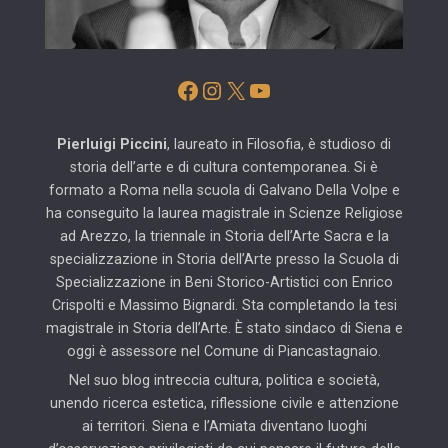
Facebook
Instagram
X
YouTube
Pierluigi Piccini
, laureato in Filosofia, è studioso di
storia dell’arte e di cultura contemporanea. Si è
formato a Roma nella scuola di Galvano Della Volpe e
ha conseguito la laurea magistrale in Scienze Religiose
ad Arezzo, la triennale in Storia dell’Arte Sacra e la
specializzazione in Storia dell’Arte presso la Scuola di
Specializzazione in Beni Storico-Artistici con Enrico
Crispolti e Massimo Bignardi. Sta completando la tesi
magistrale in Storia dell’Arte. È stato sindaco di Siena e
oggi è assessore nel Comune di Piancastagnaio.
Nel suo blog intreccia cultura, politica e società,
unendo ricerca estetica, riflessione civile e attenzione
ai territori. Siena e l’Amiata diventano luoghi