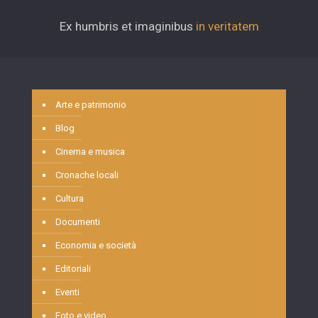
Ex humbris et imaginibus
in veritatem
Arte e patrimonio
Blog
Cinema e musica
Cronache locali
Cultura
Documenti
Economia e società
Editoriali
Eventi
Foto e video