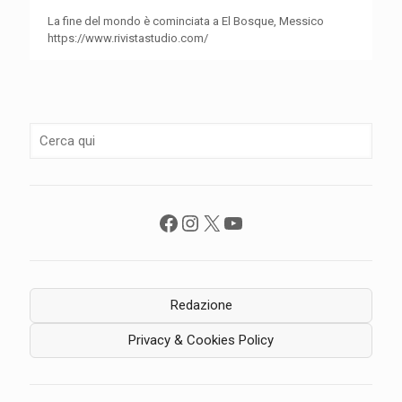
La fine del mondo è cominciata a El Bosque, Messico
https://www.rivistastudio.com/
Facebook
Instagram
X
YouTube
Redazione
Privacy & Cookies Policy