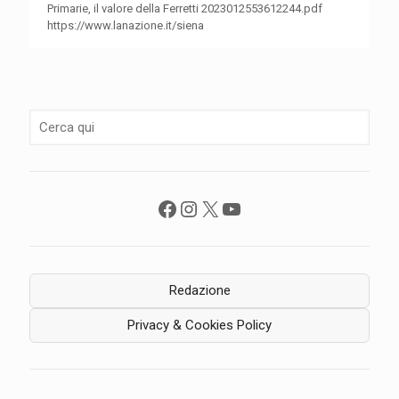
Primarie, il valore della Ferretti 2023012553612244.pdf
https://www.lanazione.it/siena
Facebook
Instagram
X
YouTube
Redazione
Privacy & Cookies Policy