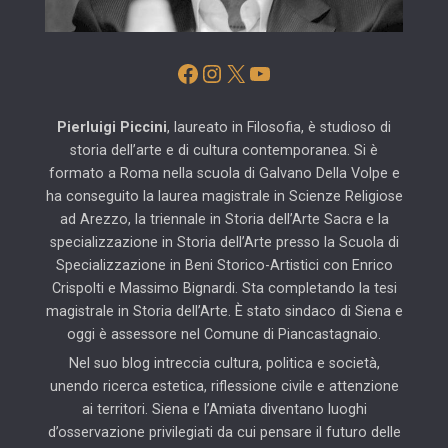
Facebook
Instagram
X
YouTube
Pierluigi Piccini
, laureato in Filosofia, è studioso di
storia dell’arte e di cultura contemporanea. Si è
formato a Roma nella scuola di Galvano Della Volpe e
ha conseguito la laurea magistrale in Scienze Religiose
ad Arezzo, la triennale in Storia dell’Arte Sacra e la
specializzazione in Storia dell’Arte presso la Scuola di
Specializzazione in Beni Storico-Artistici con Enrico
Crispolti e Massimo Bignardi. Sta completando la tesi
magistrale in Storia dell’Arte. È stato sindaco di Siena e
oggi è assessore nel Comune di Piancastagnaio.
Nel suo blog intreccia cultura, politica e società,
unendo ricerca estetica, riflessione civile e attenzione
ai territori. Siena e l’Amiata diventano luoghi
d’osservazione privilegiati da cui pensare il futuro delle