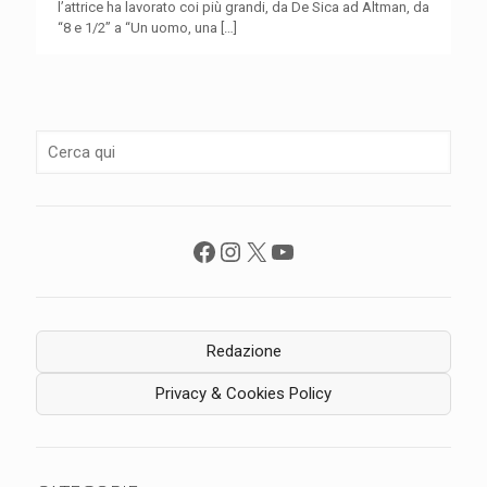
l’attrice ha lavorato coi più grandi, da De Sica ad Altman, da
“8 e 1/2” a “Un uomo, una
[…]
Facebook
Instagram
X
YouTube
Redazione
Privacy & Cookies Policy