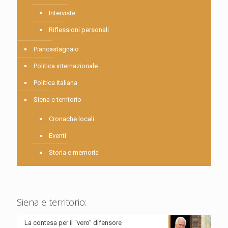
Interviste
Riflessioni personali
Piancastagnaio
Politica internazionale
Politica Italiana
Siena e territorio
Cronache locali
Eventi
Storia e memoria
Siena e territorio:
La contesa per il “vero” difensore