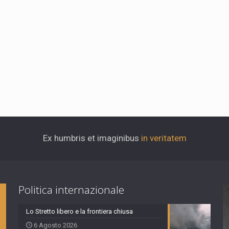
Ex humbris et imaginibus
in veritatem
Politica internazionale
Lo Stretto libero e la frontiera chiusa
6 Agosto 2026