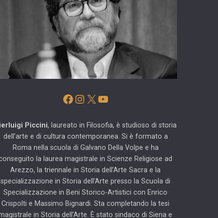
Facebook
Instagram
X
YouTube
ierluigi Piccini
, laureato in Filosofia, è studioso di storia
dell’arte e di cultura contemporanea. Si è formato a
Roma nella scuola di Galvano Della Volpe e ha
conseguito la laurea magistrale in Scienze Religiose ad
Arezzo, la triennale in Storia dell’Arte Sacra e la
specializzazione in Storia dell’Arte presso la Scuola di
Specializzazione in Beni Storico-Artistici con Enrico
Crispolti e Massimo Bignardi. Sta completando la tesi
magistrale in Storia dell’Arte. È stato sindaco di Siena e