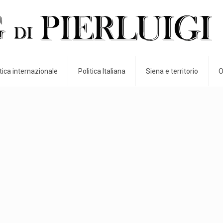
itica internazionale
Politica Italiana
Siena e territorio
O