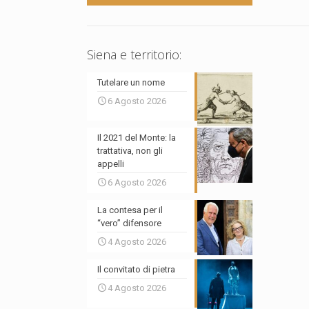
Siena e territorio:
Tutelare un nome
6 Agosto 2026
Il 2021 del Monte: la
trattativa, non gli
appelli
6 Agosto 2026
La contesa per il
“vero” difensore
4 Agosto 2026
Il convitato di pietra
4 Agosto 2026