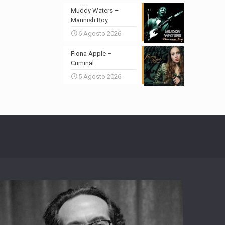
Muddy Waters –
Mannish Boy
6 Agosto 2026
Fiona Apple –
Criminal
5 Agosto 2026