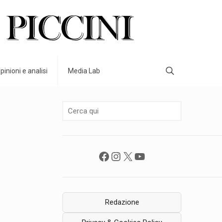
pinioni e analisi
Media Lab
Facebook
Instagram
X
YouTube
Redazione