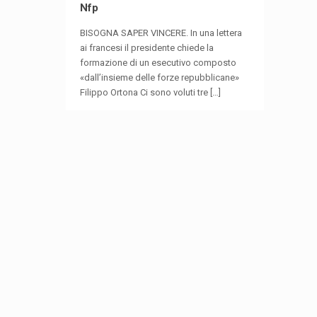
Nfp
BISOGNA SAPER VINCERE. In una lettera
ai francesi il presidente chiede la
formazione di un esecutivo composto
«dall’insieme delle forze repubblicane»
Filippo Ortona Ci sono voluti tre
[…]