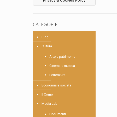
Privacy & Cookies Policy
CATEGORIE
Blog
Cultura
Arte e patrimonio
Cinema e musica
Letteratura
Economia e società
Il Comò
Media Lab
Documenti