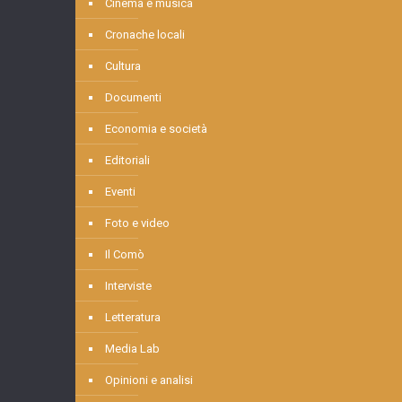
Cinema e musica
Cronache locali
Cultura
Documenti
Economia e società
Editoriali
Eventi
Foto e video
Il Comò
Interviste
Letteratura
Media Lab
Opinioni e analisi