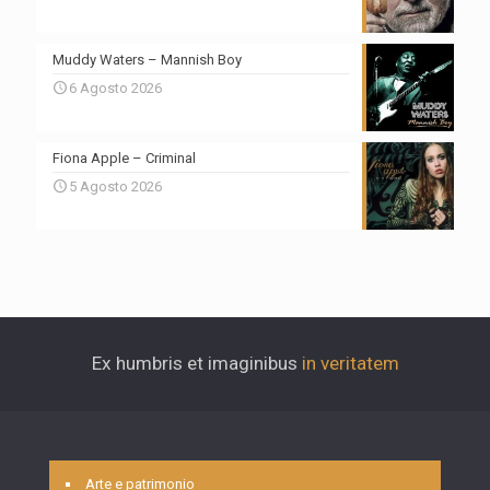
Muddy Waters – Mannish Boy
6 Agosto 2026
Fiona Apple – Criminal
5 Agosto 2026
Ex humbris et imaginibus
in veritatem
Arte e patrimonio