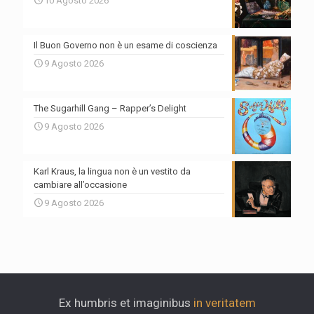
10 Agosto 2026
Il Buon Governo non è un esame di coscienza
9 Agosto 2026
The Sugarhill Gang – Rapper’s Delight
9 Agosto 2026
Karl Kraus, la lingua non è un vestito da
cambiare all’occasione
9 Agosto 2026
Ex humbris et imaginibus
in veritatem