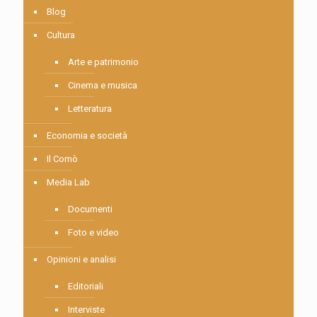
Blog
Cultura
Arte e patrimonio
Cinema e musica
Letteratura
Economia e società
Il Comò
Media Lab
Documenti
Foto e video
Opinioni e analisi
Editoriali
Interviste