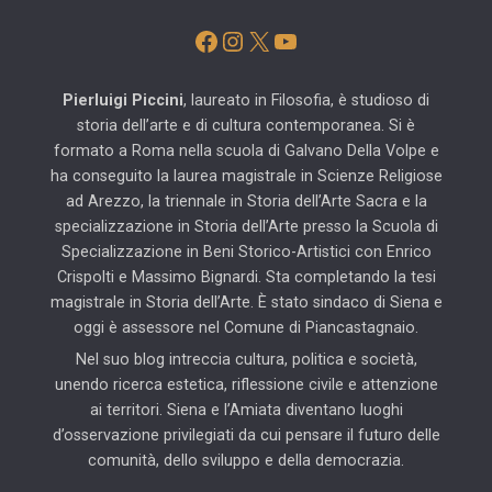
Facebook
Instagram
X
YouTube
Pierluigi Piccini
, laureato in Filosofia, è studioso di
storia dell’arte e di cultura contemporanea. Si è
formato a Roma nella scuola di Galvano Della Volpe e
ha conseguito la laurea magistrale in Scienze Religiose
ad Arezzo, la triennale in Storia dell’Arte Sacra e la
specializzazione in Storia dell’Arte presso la Scuola di
Specializzazione in Beni Storico-Artistici con Enrico
Crispolti e Massimo Bignardi. Sta completando la tesi
magistrale in Storia dell’Arte. È stato sindaco di Siena e
oggi è assessore nel Comune di Piancastagnaio.
Nel suo blog intreccia cultura, politica e società,
unendo ricerca estetica, riflessione civile e attenzione
ai territori. Siena e l’Amiata diventano luoghi
d’osservazione privilegiati da cui pensare il futuro delle
comunità, dello sviluppo e della democrazia.