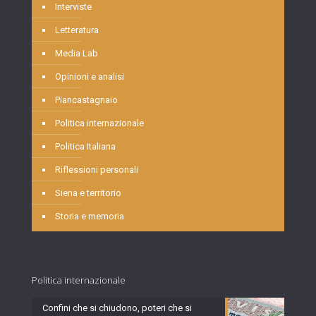
Interviste
Letteratura
Media Lab
Opinioni e analisi
Piancastagnaio
Politica internazionale
Politica Italiana
Riflessioni personali
Siena e territorio
Storia e memoria
Politica internazionale
Confini che si chiudono, poteri che si