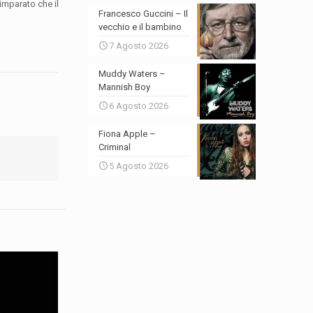
imparato che il
Francesco Guccini – Il
vecchio e il bambino
7 Agosto 2026
Muddy Waters –
Mannish Boy
6 Agosto 2026
Fiona Apple –
Criminal
5 Agosto 2026