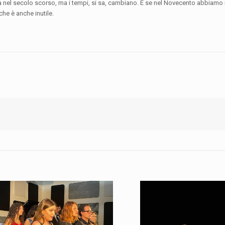
ga nel secolo scorso, ma i tempi, si sa, cambiano. E se nel Novecento abbiamo 
he è anche inutile.