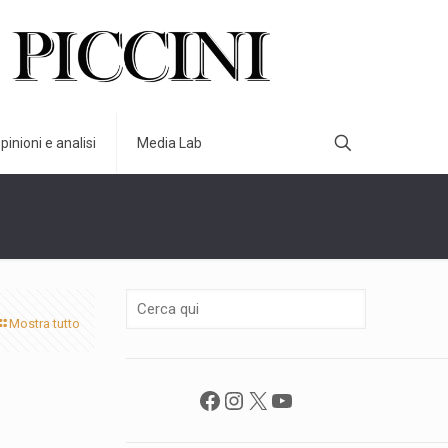
pinioni e analisi
Media Lab
Mostra tutto
Facebook
Instagram
X
YouTube