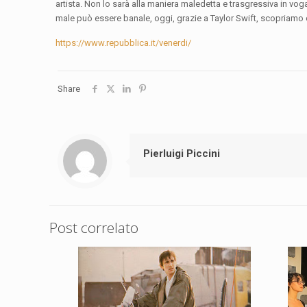
artista. Non lo sarà alla maniera maledetta e trasgressiva in vo
male può essere banale, oggi, grazie a Taylor Swift, scopriamo c
https://www.repubblica.it/venerdi/
Share
Pierluigi Piccini
Post correlato