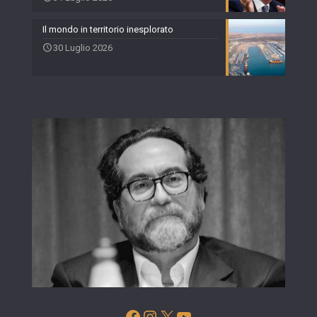
Il mondo in territorio inesplorato
30 Luglio 2026
Facebook
Instagram
X
YouTube