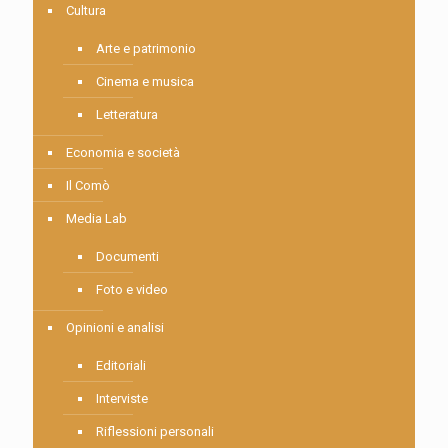
Cultura
Arte e patrimonio
Cinema e musica
Letteratura
Economia e società
Il Comò
Media Lab
Documenti
Foto e video
Opinioni e analisi
Editoriali
Interviste
Riflessioni personali