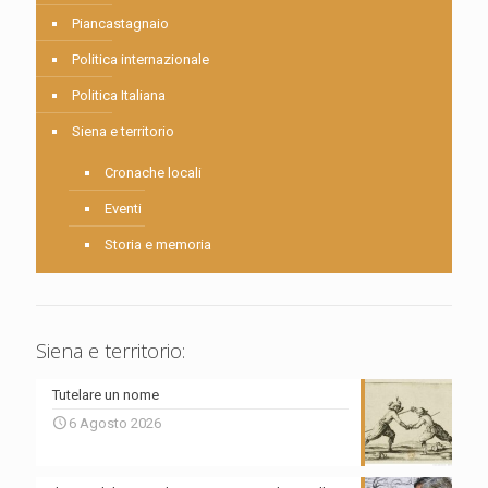
Piancastagnaio
Politica internazionale
Politica Italiana
Siena e territorio
Cronache locali
Eventi
Storia e memoria
Siena e territorio:
Tutelare un nome
6 Agosto 2026