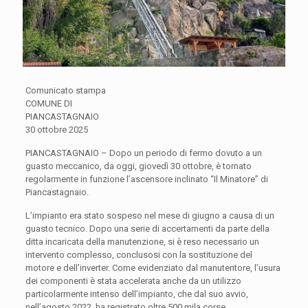
Comunicato stampa
COMUNE DI
PIANCASTAGNAIO
30 ottobre 2025
PIANCASTAGNAIO – Dopo un periodo di fermo dovuto a un
guasto meccanico, da oggi, giovedì 30 ottobre, è tornato
regolarmente in funzione l’ascensore inclinato “Il Minatore” di
Piancastagnaio.
L’impianto era stato sospeso nel mese di giugno a causa di un
guasto tecnico. Dopo una serie di accertamenti da parte della
ditta incaricata della manutenzione, si è reso necessario un
intervento complesso, conclusosi con la sostituzione del
motore e dell’inverter. Come evidenziato dal manutentore, l’usura
dei componenti è stata accelerata anche da un utilizzo
particolarmente intenso dell’impianto, che dal suo avvio,
nell’agosto 2022, ha registrato oltre 500 mila corse.