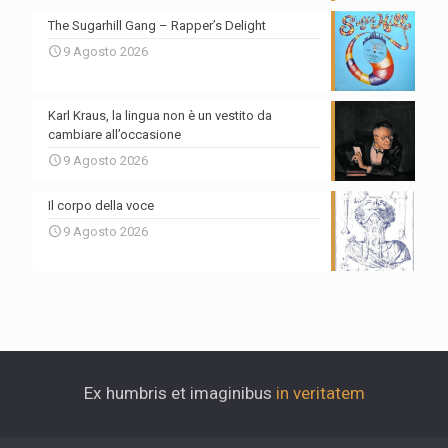
The Sugarhill Gang – Rapper’s Delight
9 Agosto 2026
Karl Kraus, la lingua non è un vestito da
cambiare all’occasione
9 Agosto 2026
Il corpo della voce
9 Agosto 2026
Ex humbris et imaginibus
in veritatem