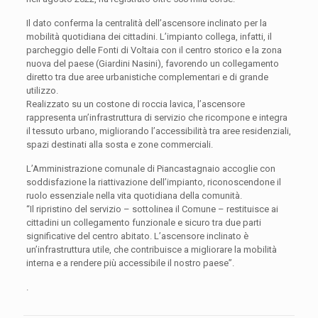
Il dato conferma la centralità dell’ascensore inclinato per la
mobilità quotidiana dei cittadini. L’impianto collega, infatti, il
parcheggio delle Fonti di Voltaia con il centro storico e la zona
nuova del paese (Giardini Nasini), favorendo un collegamento
diretto tra due aree urbanistiche complementari e di grande
utilizzo.
Realizzato su un costone di roccia lavica, l’ascensore
rappresenta un’infrastruttura di servizio che ricompone e integra
il tessuto urbano, migliorando l’accessibilità tra aree residenziali,
spazi destinati alla sosta e zone commerciali.
L’Amministrazione comunale di Piancastagnaio accoglie con
soddisfazione la riattivazione dell’impianto, riconoscendone il
ruolo essenziale nella vita quotidiana della comunità.
“Il ripristino del servizio – sottolinea il Comune – restituisce ai
cittadini un collegamento funzionale e sicuro tra due parti
significative del centro abitato. L’ascensore inclinato è
un’infrastruttura utile, che contribuisce a migliorare la mobilità
interna e a rendere più accessibile il nostro paese”.
.