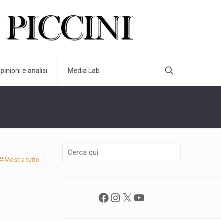
pinioni e analisi
Media Lab
Mostra tutto
Facebook
Instagram
X
YouTube