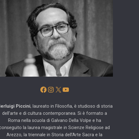
Facebook
Instagram
X
YouTube
ierluigi Piccini
, laureato in Filosofia, è studioso di storia
dell’arte e di cultura contemporanea. Si è formato a
Roma nella scuola di Galvano Della Volpe e ha
conseguito la laurea magistrale in Scienze Religiose ad
Arezzo, la triennale in Storia dell’Arte Sacra e la