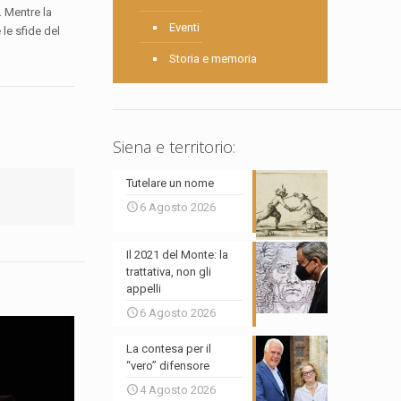
. Mentre la
Eventi
le sfide del
Storia e memoria
Siena e territorio:
Tutelare un nome
6 Agosto 2026
Il 2021 del Monte: la
trattativa, non gli
appelli
6 Agosto 2026
La contesa per il
“vero” difensore
4 Agosto 2026