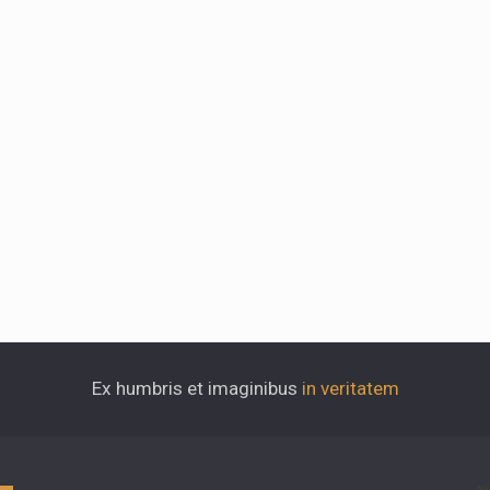
Ex humbris et imaginibus
in veritatem