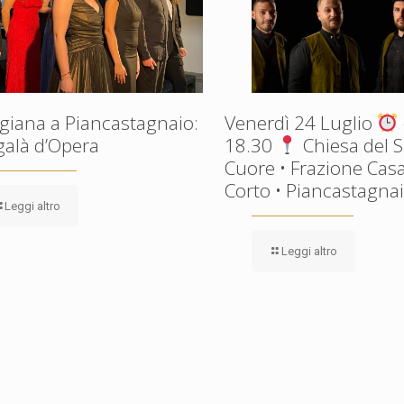
giana a Piancastagnaio:
Venerdì 24 Luglio
galà d’Opera
18.30
Chiesa del 
Cuore • Frazione Casa
Corto • Piancastagnaio
Leggi altro
Leggi altro