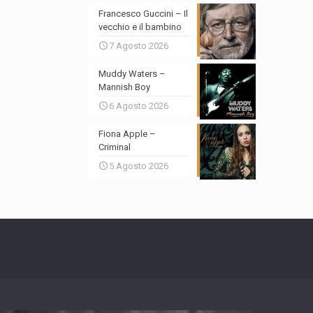
Francesco Guccini – Il
vecchio e il bambino
7 Agosto 2026
Muddy Waters –
Mannish Boy
6 Agosto 2026
Fiona Apple –
Criminal
5 Agosto 2026