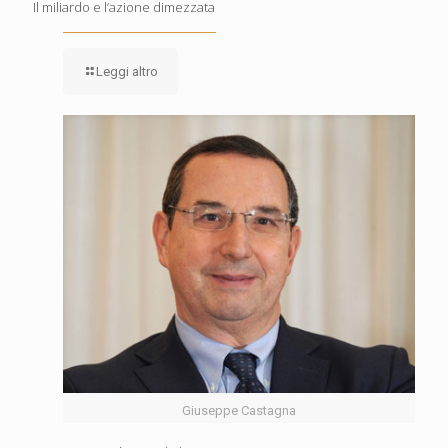
Il miliardo e l’azione dimezzata
Leggi altro
Giuseppe Castagna