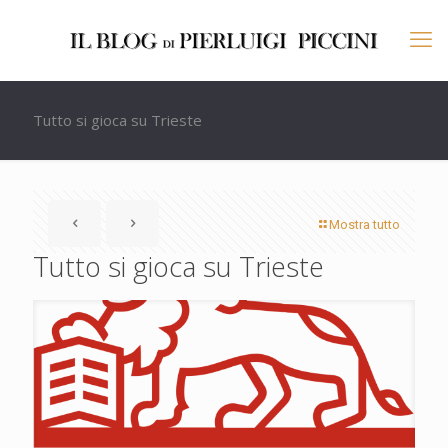
Tutto si gioca su Trieste
Mostra tutto
Tutto si gioca su Trieste