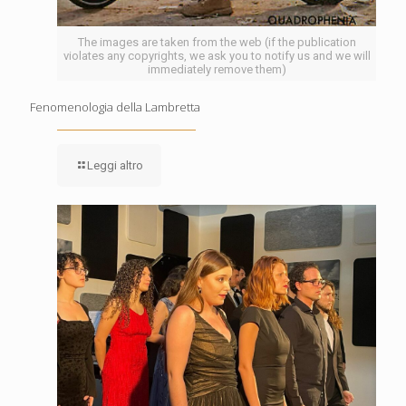
The images are taken from the web (if the publication
violates any copyrights, we ask you to notify us and we will
immediately remove them)
Fenomenologia della Lambretta
Leggi altro