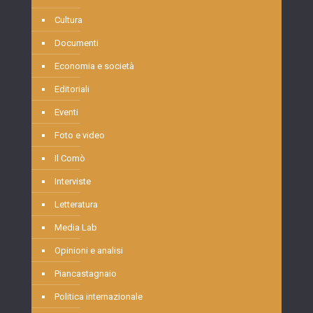
Cultura
Documenti
Economia e società
Editoriali
Eventi
Foto e video
Il Comò
Interviste
Letteratura
Media Lab
Opinioni e analisi
Piancastagnaio
Politica internazionale