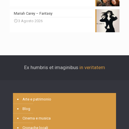
Mariah Carey – Fantasy
3 Agosto 2026
Ex humbris et imaginibus
in veritatem
Arte e patrimonio
Blog
Cinema e musica
Cronache locali