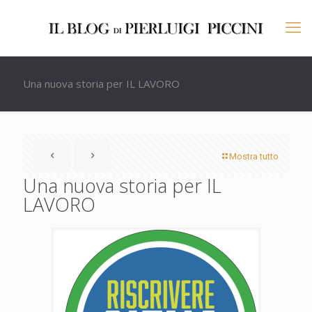
Una nuova storia per IL LAVORO
Mostra tutto
Una nuova storia per IL
LAVORO