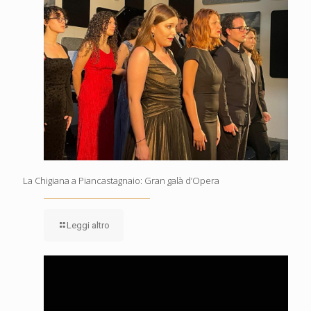
La Chigiana a Piancastagnaio: Gran galà d’Opera
Leggi altro