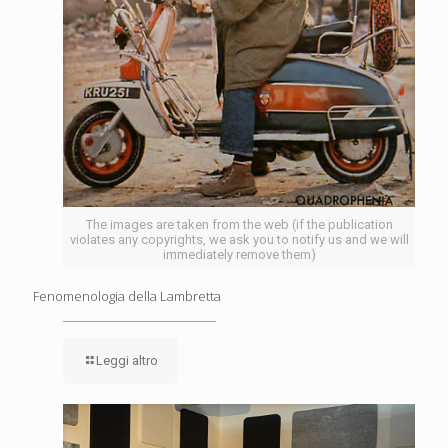
The images are taken from the web (if the publication
violates any copyrights, we ask you to notify us and we will
immediately remove them)
Fenomenologia della Lambretta
Leggi altro