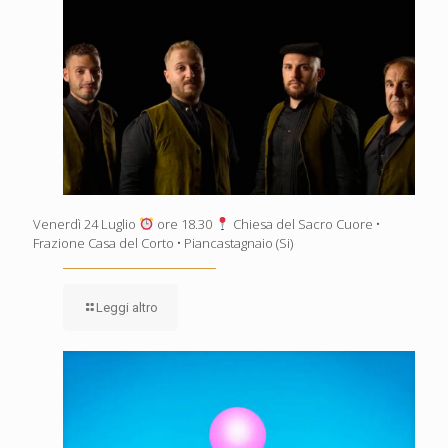
Venerdì 24 Luglio
ore 18.30
Chiesa del Sacro Cuore •
Frazione Casa del Corto • Piancastagnaio (Si)
Leggi altro