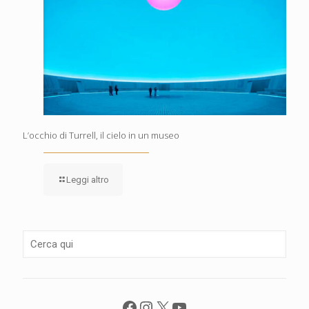
L’occhio di Turrell, il cielo in un museo
Leggi altro
Facebook
Instagram
X
YouTube