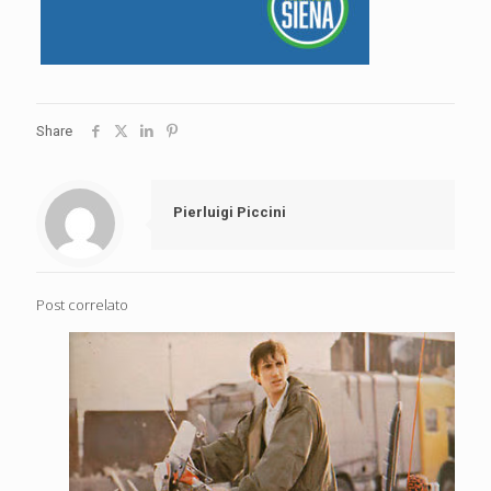
Share
Pierluigi Piccini
Post correlato