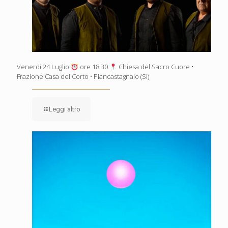
Venerdì 24 Luglio
ore 18.30
Chiesa del Sacro Cuore •
Frazione Casa del Corto • Piancastagnaio (Si)
Leggi altro