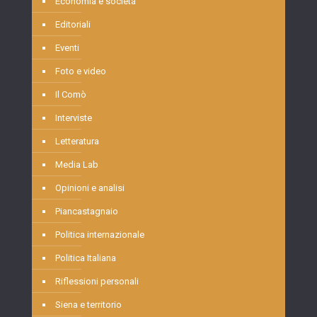
Economia e società
Editoriali
Eventi
Foto e video
Il Comò
Interviste
Letteratura
Media Lab
Opinioni e analisi
Piancastagnaio
Politica internazionale
Politica Italiana
Riflessioni personali
Siena e territorio