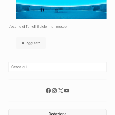
L’occhio di Turrell, il cielo in un museo
Leggi altro
Facebook
Instagram
X
YouTube
Redazione