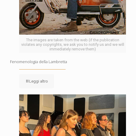
The images are taken from the web (if the publication
violates any copyrights, we ask you to notify us and we will
immediately remove them)
Fenomenologia della Lambretta
Leggi altro