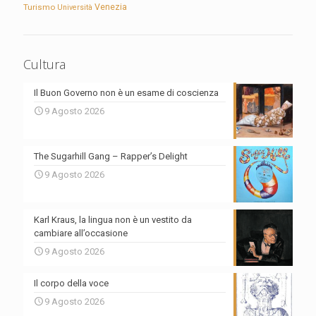
Turismo
Venezia
Università
Cultura
Il Buon Governo non è un esame di coscienza
9 Agosto 2026
The Sugarhill Gang – Rapper’s Delight
9 Agosto 2026
Karl Kraus, la lingua non è un vestito da
cambiare all’occasione
9 Agosto 2026
Il corpo della voce
9 Agosto 2026