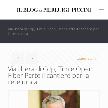
Via libera di Cdp, Tim e Open Fiber Parte il cantiere per
la rete unica
Mostra tutto
Via libera di Cdp, Tim e Open
Fiber Parte il cantiere per la
rete unica