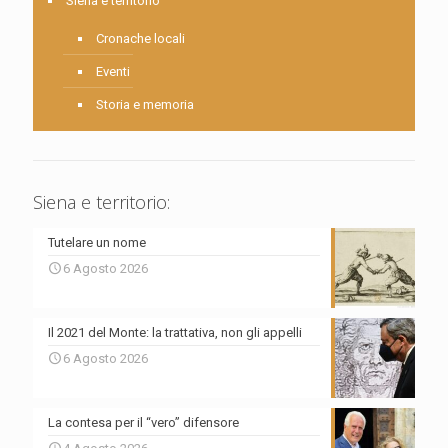
Siena e territorio
Cronache locali
Eventi
Storia e memoria
Siena e territorio:
Tutelare un nome
6 Agosto 2026
Il 2021 del Monte: la trattativa, non gli appelli
6 Agosto 2026
La contesa per il “vero” difensore