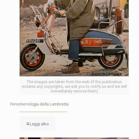
The images are taken from the web (if the publication
violates any copyrights, we ask you to notify us and we will
immediately remove them)
Fenomenologia della Lambretta
Leggi altro