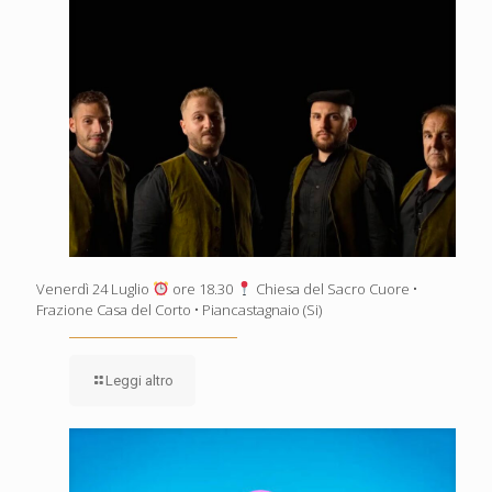
Venerdì 24 Luglio
ore 18.30
Chiesa del Sacro Cuore •
Frazione Casa del Corto • Piancastagnaio (Si)
Leggi altro