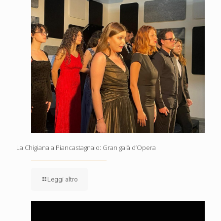
La Chigiana a Piancastagnaio: Gran galà d’Opera
Leggi altro