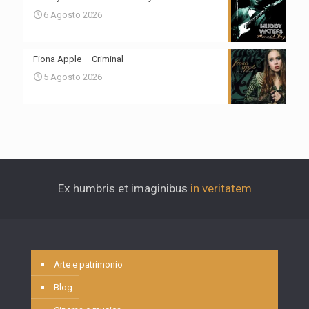
6 Agosto 2026
Fiona Apple – Criminal
5 Agosto 2026
Ex humbris et imaginibus
in veritatem
Arte e patrimonio
Blog