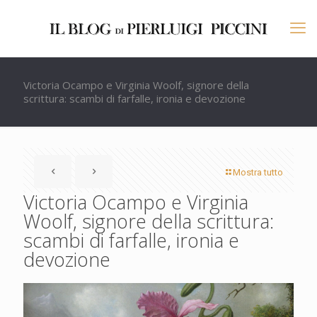
Victoria Ocampo e Virginia Woolf, signore della
scrittura: scambi di farfalle, ironia e devozione
Mostra tutto
Victoria Ocampo e Virginia
Woolf, signore della scrittura:
scambi di farfalle, ironia e
devozione