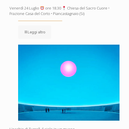
Venerdì 24 Luglio
ore 18.30
Chiesa del Sacro Cuore •
Frazione Casa del Corto • Piancastagnaio (Si)
Leggi altro
L’occhio di Turrell, il cielo in un museo