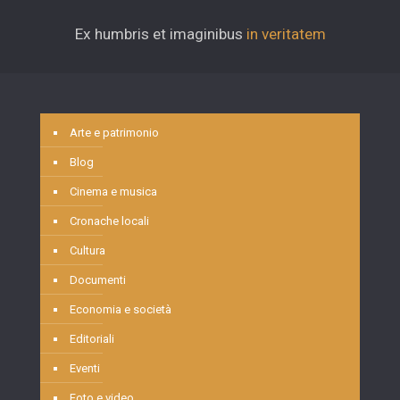
Ex humbris et imaginibus
in veritatem
Arte e patrimonio
Blog
Cinema e musica
Cronache locali
Cultura
Documenti
Economia e società
Editoriali
Eventi
Foto e video