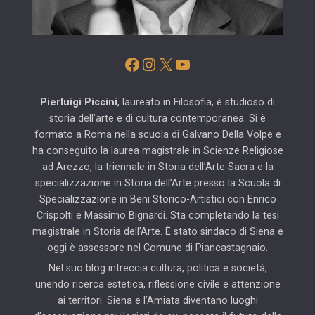
Facebook
Instagram
X
YouTube
Pierluigi Piccini
, laureato in Filosofia, è studioso di
storia dell’arte e di cultura contemporanea. Si è
formato a Roma nella scuola di Galvano Della Volpe e
ha conseguito la laurea magistrale in Scienze Religiose
ad Arezzo, la triennale in Storia dell’Arte Sacra e la
specializzazione in Storia dell’Arte presso la Scuola di
Specializzazione in Beni Storico-Artistici con Enrico
Crispolti e Massimo Bignardi. Sta completando la tesi
magistrale in Storia dell’Arte. È stato sindaco di Siena e
oggi è assessore nel Comune di Piancastagnaio.
Nel suo blog intreccia cultura, politica e società,
unendo ricerca estetica, riflessione civile e attenzione
ai territori. Siena e l’Amiata diventano luoghi