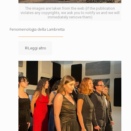
The images are taken from the web (if the publication
violates any copyrights, we ask you to notify us and we will
immediately remove them)
Fenomenologia della Lambretta
Leggi altro