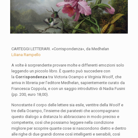
CARTEGGI LETTERARI. «Corrispondenza», da Medhelan
Liliana Rampello
A volte è sorprendente provare molte e differenti emozioni solo
leggendo un piccolo libro. È quanto può succedere con
la
Corrispondenza
tra Victoria Ocampo e Virginia Woolf, che
arriva in libreria per l’editore Medhelan, sapientemente curato da
Francesca Coppola, e con un saggio introduttivo di Nadia Fusini
(pp. 200, euro 18,00).
Nonostante il corpo delle lettere sia esile, ventitre della Woolf e
tre della Ocampo, l’insieme dei paratesti che accompagnano
questo dialogo a distanza lo abbracciano in modo preciso e
competente, così che possiamo leggere nella condizione
migliore per scoprire quante cose si nascondono dietro e dentro
alle righe di due grandi donne così intelligenti e sensibili, così