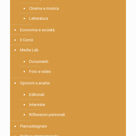
Cinema e musica
Letteratura
Economia e società
Il Comò
Media Lab
Documenti
Foto e video
Opinioni e analisi
Editoriali
Interviste
Riflessioni personali
Piancastagnaio