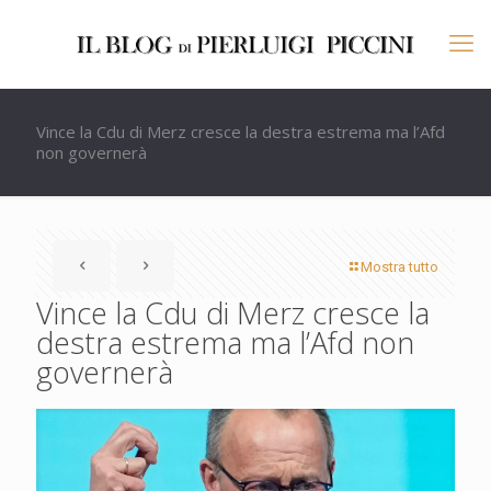
Vince la Cdu di Merz cresce la destra estrema ma l’Afd
non governerà
Mostra tutto
Vince la Cdu di Merz cresce la
destra estrema ma l’Afd non
governerà