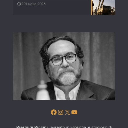
29 Luglio 2026
Facebook
Instagram
X
YouTube
Pierluigi Piccini
, laureato in Filosofia, è studioso di