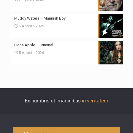
Muddy Waters – Mannish Boy
6 Agosto 2026
Fiona Apple – Criminal
5 Agosto 2026
Ex humbris et imaginibus
in veritatem