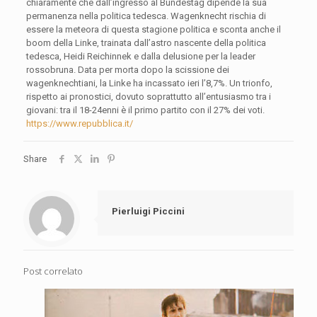
chiaramente che dall’ingresso al Bundestag dipende la sua
permanenza nella politica tedesca. Wagenknecht rischia di
essere la meteora di questa stagione politica e sconta anche il
boom della Linke, trainata dall’astro nascente della politica
tedesca, Heidi Reichinnek e dalla delusione per la leader
rossobruna. Data per morta dopo la scissione dei
wagenknechtiani, la Linke ha incassato ieri l’8,7%. Un trionfo,
rispetto ai pronostici, dovuto soprattutto all’entusiasmo tra i
giovani: tra il 18-24enni è il primo partito con il 27% dei voti.
https://www.repubblica.it/
Share
Pierluigi Piccini
Post correlato