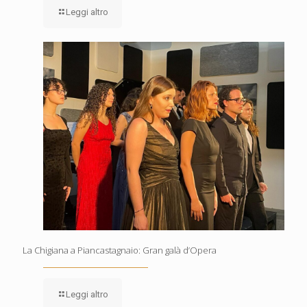
Leggi altro
La Chigiana a Piancastagnaio: Gran galà d’Opera
Leggi altro