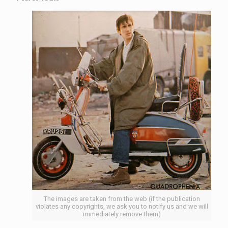
The images are taken from the web (if the publication
violates any copyrights, we ask you to notify us and we will
immediately remove them)