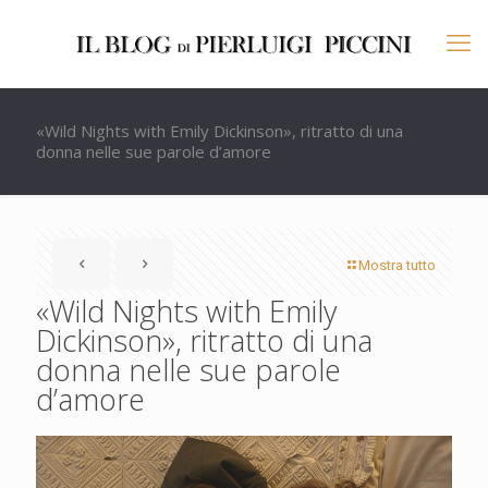
«Wild Nights with Emily Dickinson», ritratto di una
donna nelle sue parole d’amore
Mostra tutto
«Wild Nights with Emily
Dickinson», ritratto di una
donna nelle sue parole
d’amore