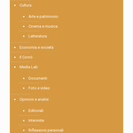
Cultura
Arte e patrimonio
Cinema e musica
Letteratura
Economia e società
Il Comò
Media Lab
Documenti
Foto e video
Opinioni e analisi
Editoriali
Interviste
Riflessioni personali