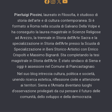
Facebook
Instagram
X
YouTube
Pierluigi Piccini
, laureato in Filosofia, è studioso di
storia dell’arte e di cultura contemporanea. Si è
formato a Roma nella scuola di Galvano Della Volpe e
ha conseguito la laurea magistrale in Scienze Religiose
ad Arezzo, la triennale in Storia dell’Arte Sacra e la
specializzazione in Storia dell’Arte presso la Scuola di
Specializzazione in Beni Storico-Artistici con Enrico
Crispolti e Massimo Bignardi. Sta completando la tesi
magistrale in Storia dell’Arte. È stato sindaco di Siena e
oggi è assessore nel Comune di Piancastagnaio.
Nel suo blog intreccia cultura, politica e società,
unendo ricerca estetica, riflessione civile e attenzione
ai territori. Siena e l’Amiata diventano luoghi
d’osservazione privilegiati da cui pensare il futuro delle
comunità, dello sviluppo e della democrazia.