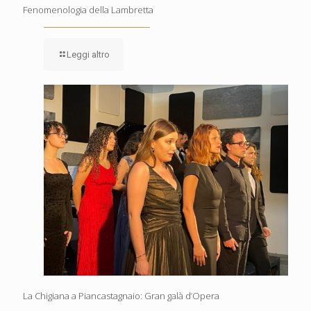
Fenomenologia della Lambretta
Leggi altro
La Chigiana a Piancastagnaio: Gran galà d’Opera