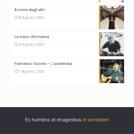
A nome degli altri
8 Agosto 2026
La mano che manca
8 Agosto 2026
Francesco Guccini – L’avvelenata
7 Agosto 2026
Ex humbris et imaginibus
in veritatem