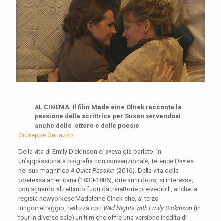
AL CINEMA. Il film Madeleine Olnek racconta la
passione della scrittrice per Susan servendosi
anche delle lettere e delle poesie
Giuseppe Gariazzo
Della vita di Emily Dickinson ci aveva già parlato, in
un’appassionata biografia non convenzionale, Terence Davies
nel suo magnifico
A Quiet Passion
(2016). Della vita della
poetessa americana (1830-1886), due anni dopo, si interessa,
con sguardo altrettanto fuori da traiettorie pre-vedibili, anche la
regista newyorkese Madeleine Olnek che, al terzo
lungometraggio, realizza con
Wild Nights with Emily Dickinson
(in
tour in diverse sale) un film che offre una versione inedita di