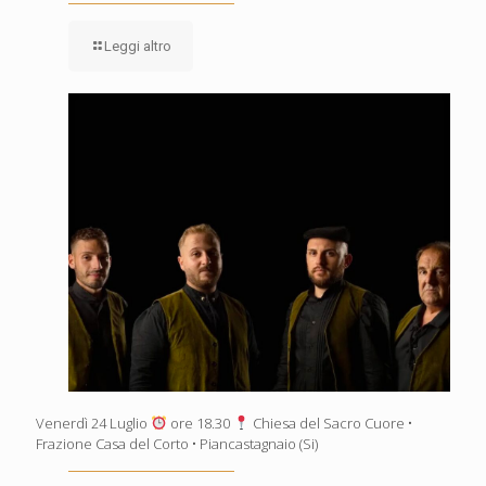
Leggi altro
Venerdì 24 Luglio
ore 18.30
Chiesa del Sacro Cuore •
Frazione Casa del Corto • Piancastagnaio (Si)