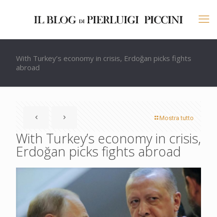
With Turkey’s economy in crisis, Erdoğan picks fights
abroad
Mostra tutto
With Turkey’s economy in crisis,
Erdoğan picks fights abroad