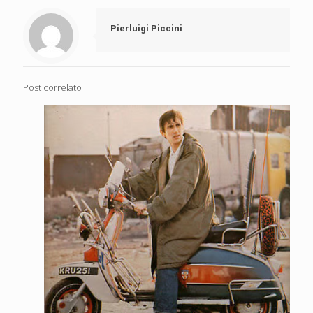
Pierluigi Piccini
Post correlato