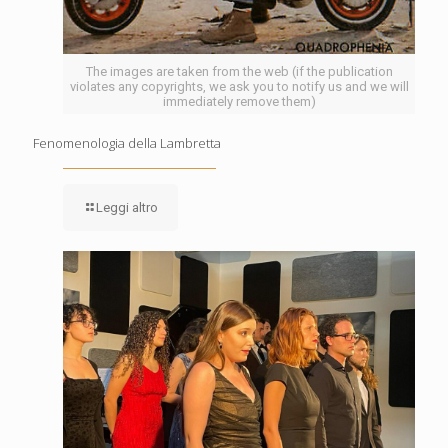
The images are taken from the web (if the publication
violates any copyrights, we ask you to notify us and we will
immediately remove them)
Fenomenologia della Lambretta
Leggi altro