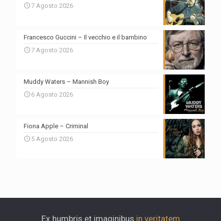
7 Agosto 2026
Francesco Guccini – Il vecchio e il bambino
7 Agosto 2026
Muddy Waters – Mannish Boy
6 Agosto 2026
Fiona Apple – Criminal
5 Agosto 2026
Ex humbris et imaginibus
in veritatem