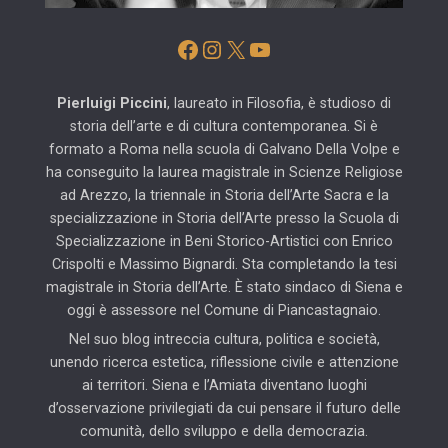
Facebook
Instagram
X
YouTube
Pierluigi Piccini
, laureato in Filosofia, è studioso di
storia dell’arte e di cultura contemporanea. Si è
formato a Roma nella scuola di Galvano Della Volpe e
ha conseguito la laurea magistrale in Scienze Religiose
ad Arezzo, la triennale in Storia dell’Arte Sacra e la
specializzazione in Storia dell’Arte presso la Scuola di
Specializzazione in Beni Storico-Artistici con Enrico
Crispolti e Massimo Bignardi. Sta completando la tesi
magistrale in Storia dell’Arte. È stato sindaco di Siena e
oggi è assessore nel Comune di Piancastagnaio.
Nel suo blog intreccia cultura, politica e società,
unendo ricerca estetica, riflessione civile e attenzione
ai territori. Siena e l’Amiata diventano luoghi
d’osservazione privilegiati da cui pensare il futuro delle
comunità, dello sviluppo e della democrazia.