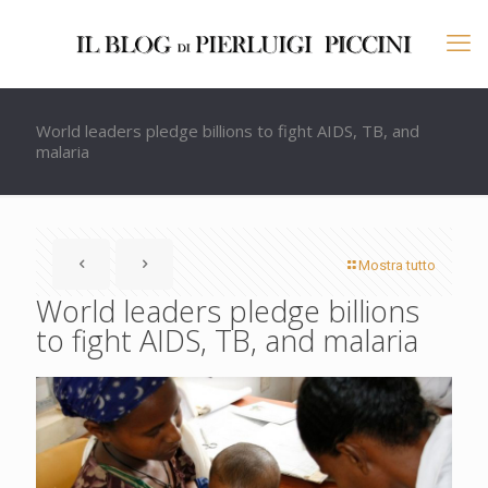
World leaders pledge billions to fight AIDS, TB, and
malaria
Mostra tutto
World leaders pledge billions
to fight AIDS, TB, and malaria