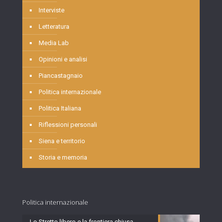
Interviste
Letteratura
Media Lab
Opinioni e analisi
Piancastagnaio
Politica internazionale
Politica Italiana
Riflessioni personali
Siena e territorio
Storia e memoria
Politica internazionale
Lo Stretto libero e la frontiera chiusa