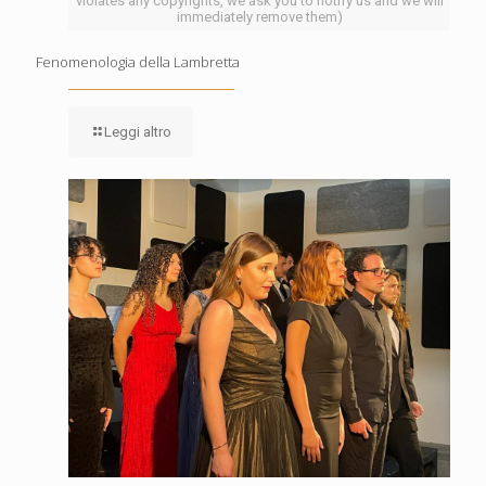
violates any copyrights, we ask you to notify us and we will
immediately remove them)
Fenomenologia della Lambretta
Leggi altro