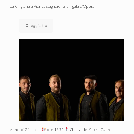
La Chigiana a Piancastagnaio: Gran galà d’Opera
Leggi altro
Venerdì 24 Luglio
ore 18.30
Chiesa del Sacro Cuore •