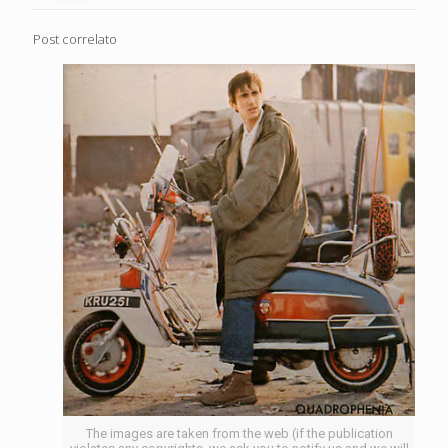
Post correlato
The images are taken from the web (if the publication