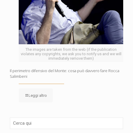
The images are taken from the web (if the publication
violates any copyrights, we ask you to notify us and we will
immediately remove them)
Il perimetro difensivo del Monte: cosa può davvero fare Rocca
Salimbeni
Leggi altro