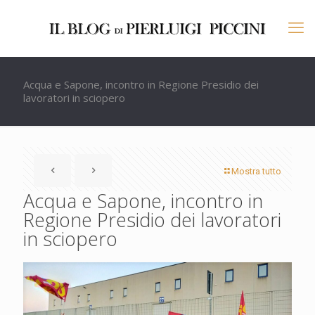
Acqua e Sapone, incontro in Regione Presidio dei
lavoratori in sciopero
Mostra tutto
Acqua e Sapone, incontro in
Regione Presidio dei lavoratori
in sciopero