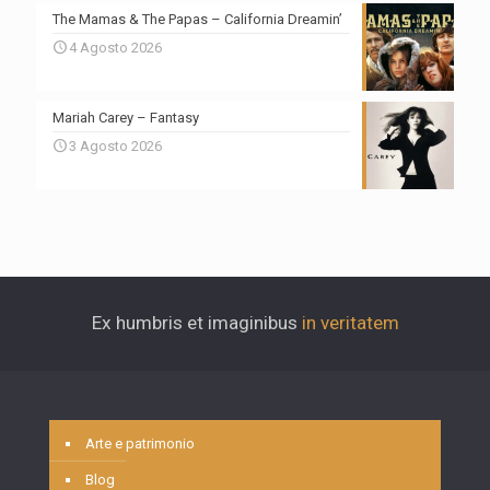
The Mamas & The Papas – California Dreamin’
4 Agosto 2026
Mariah Carey – Fantasy
3 Agosto 2026
Ex humbris et imaginibus
in veritatem
Arte e patrimonio
Blog