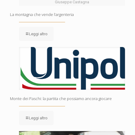
Giuseppe Castagna
La montagna che vende l’argenteria
Leggi altro
Monte dei Paschi: la partita che possiamo ancora giocare
Leggi altro