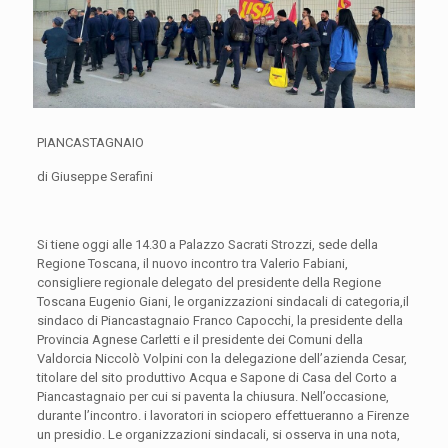
PIANCASTAGNAIO
di Giuseppe Serafini
Si tiene oggi alle 14.30 a Palazzo Sacrati Strozzi, sede della
Regione Toscana, il nuovo incontro tra Valerio Fabiani,
consigliere regionale delegato del presidente della Regione
Toscana Eugenio Giani, le organizzazioni sindacali di categoria,il
sindaco di Piancastagnaio Franco Capocchi, la presidente della
Provincia Agnese Carletti e il presidente dei Comuni della
Valdorcia Niccolò Volpini con la delegazione dell’azienda Cesar,
titolare del sito produttivo Acqua e Sapone di Casa del Corto a
Piancastagnaio per cui si paventa la chiusura. Nell’occasione,
durante l’incontro. i lavoratori in sciopero effettueranno a Firenze
un presidio. Le organizzazioni sindacali, si osserva in una nota,