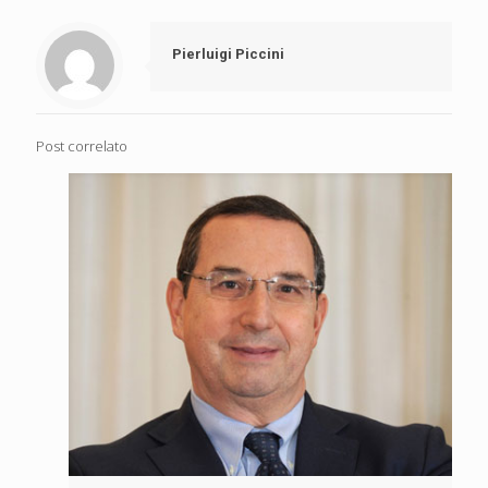
Pierluigi Piccini
Post correlato