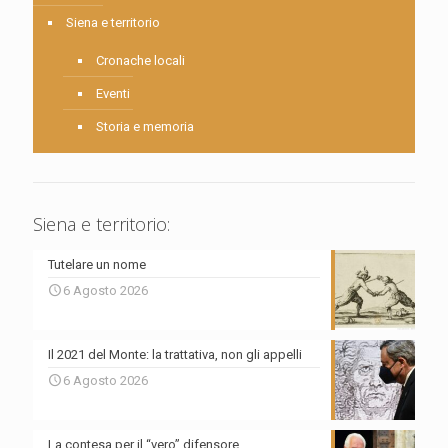
Siena e territorio
Cronache locali
Eventi
Storia e memoria
Siena e territorio:
Tutelare un nome
6 Agosto 2026
Il 2021 del Monte: la trattativa, non gli appelli
6 Agosto 2026
La contesa per il “vero” difensore