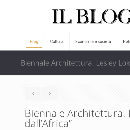
Blog
Cultura
Economia e società
Pol
Biennale Architettura. Lesley Lok
Biennale Architettura.
dall’Africa”