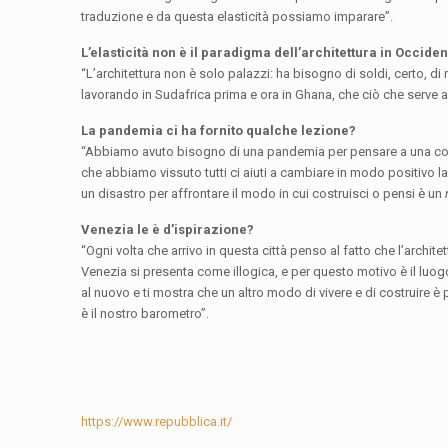
traduzione e da questa elasticità possiamo imparare”.
L’elasticità non è il paradigma dell’architettura in Occiden
“L’architettura non è solo palazzi: ha bisogno di soldi, certo, di
lavorando in Sudafrica prima e ora in Ghana, che ciò che serve a 
La pandemia ci ha fornito qualche lezione?
“Abbiamo avuto bisogno di una pandemia per pensare a una cosa 
che abbiamo vissuto tutti ci aiuti a cambiare in modo positivo l
un disastro per affrontare il modo in cui costruisci o pensi è un
Venezia le è d’ispirazione?
“Ogni volta che arrivo in questa città penso al fatto che l’archite
Venezia si presenta come illogica, e per questo motivo è il luog
al nuovo e ti mostra che un altro modo di vivere e di costruire è
è il nostro barometro”.
https://www.repubblica.it/