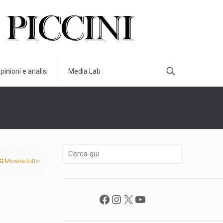
pinioni e analisi
Media Lab
Mostra tutto
Facebook
Instagram
X
YouTube