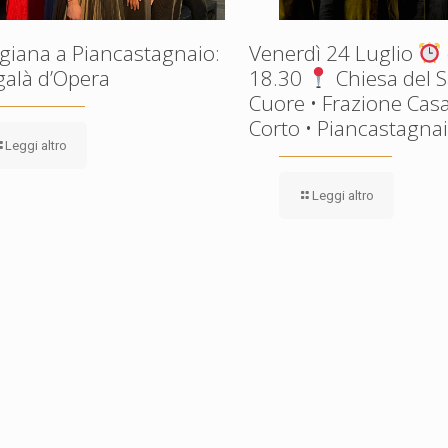
giana a Piancastagnaio:
Venerdì 24 Luglio
galà d’Opera
18.30
Chiesa del 
Cuore • Frazione Casa
Corto • Piancastagnaio
Leggi altro
Leggi altro