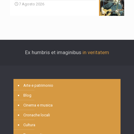
7 Agosto 2026
Ex humbris et imaginibus
in veritatem
Arte e patrimonio
Blog
Cinema e musica
Cronache locali
Cultura