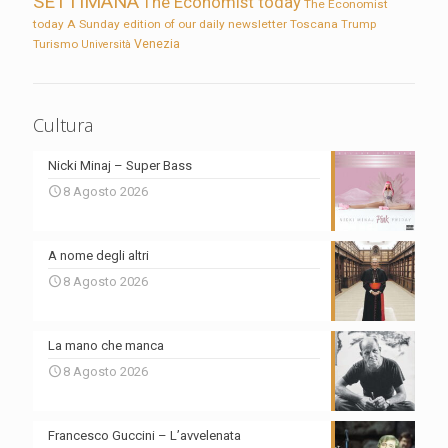
SETTIMANA
The Economist today
The Economist
today A Sunday edition of our daily newsletter
Toscana
Trump
Turismo
Venezia
Università
Cultura
Nicki Minaj – Super Bass
8 Agosto 2026
A nome degli altri
8 Agosto 2026
La mano che manca
8 Agosto 2026
Francesco Guccini – L’avvelenata