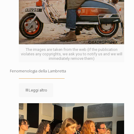
The images are taken from the web (if the publication
violates any copyrights, we ask you to notify us and we will
immediately remove them)
Fenomenologia della Lambretta
Leggi altro