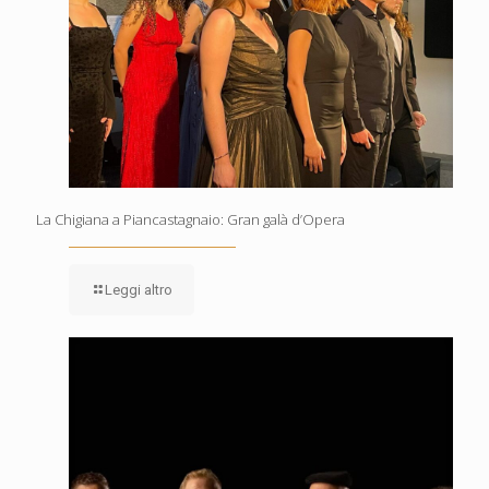
La Chigiana a Piancastagnaio: Gran galà d’Opera
Leggi altro