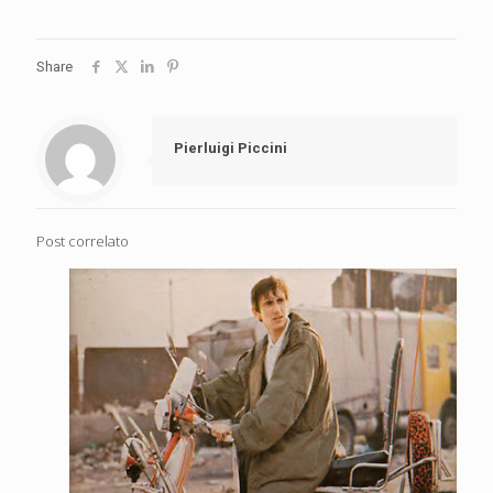
Share
Pierluigi Piccini
Post correlato