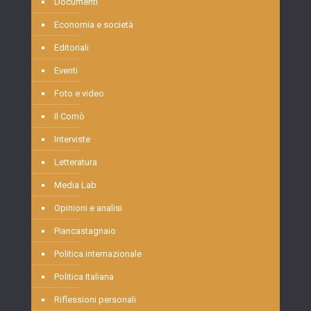
Documenti
Economia e società
Editoriali
Eventi
Foto e video
Il Comò
Interviste
Letteratura
Media Lab
Opinioni e analisi
Piancastagnaio
Politica internazionale
Politica Italiana
Riflessioni personali