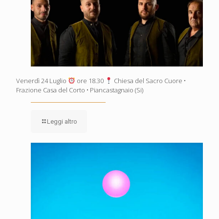
Venerdì 24 Luglio
ore 18.30
Chiesa del Sacro Cuore •
Frazione Casa del Corto • Piancastagnaio (Si)
Leggi altro