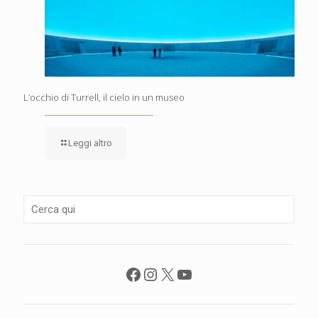
L’occhio di Turrell, il cielo in un museo
Leggi altro
Facebook
Instagram
X
YouTube