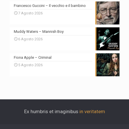
Francesco Guccini – Il vecchio e il bambino
7 Agosto 2026
Muddy Waters – Mannish Boy
6 Agosto 2026
Fiona Apple – Criminal
5 Agosto 2026
Ex humbris et imaginibus
in veritatem