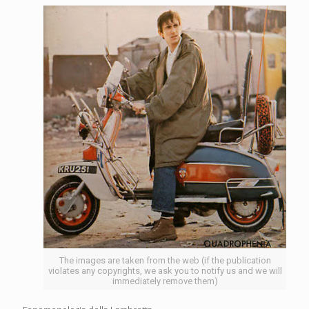
The images are taken from the web (if the publication
violates any copyrights, we ask you to notify us and we will
immediately remove them)