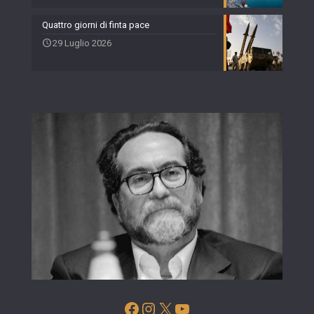
Quattro giorni di finta pace
29 Luglio 2026
Facebook
Instagram
X
YouTube