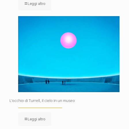
Leggi altro
L’occhio di Turrell, il cielo in un museo
Leggi altro