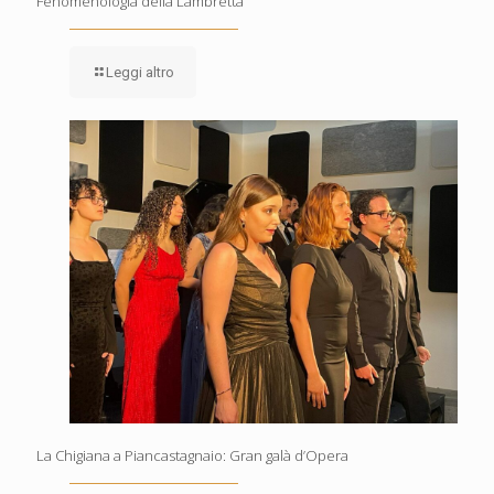
Fenomenologia della Lambretta
Leggi altro
La Chigiana a Piancastagnaio: Gran galà d’Opera