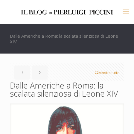
Dalle Americhe a Roma: la scalata silenziosa di Leone
XIV
Mostra tutto
Dalle Americhe a Roma: la
scalata silenziosa di Leone XIV