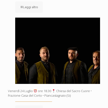
Leggi altro
Venerdì 24 Luglio
ore 18.30
Chiesa del Sacro Cuore •
Frazione Casa del Corto • Piancastagnaio (Si)