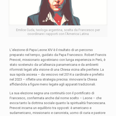
Emilce Cuda, teologa argentina, scelta da Francesco per
coordinare i rapporti con l’America Latina
L’elezione di Papa Leone XIV è il risultato di un percorso
preparato nel tempo, guidato da Papa Francesco. Robert Francis
Prevost, missionario agostiniano con lunga esperienza in Perù, è
stato sostenuto da un’alleanza panamericana e da ambienti
riformisti legati alla visione di una Chiesa vicina alle periferie. La
sua rapida ascesa – da vescovo nel 2014 a cardinale e prefetto
nel 2023 – riflette una strategia precisa: rinnovare la Chiesa
affidandola a figure meno legate agli apparati tradizionali.
La sua elezione segna una continuità con il pontificato di
Francesco, confermata anche dal nome scelto – Leone – che
evoca tanto la dottrina sociale quanto la spiritualità francescana.
Prevost incarna un equilibrio tra opposti: è americano e
sudamericano, missionario e canonista, uomo di curia e pastore