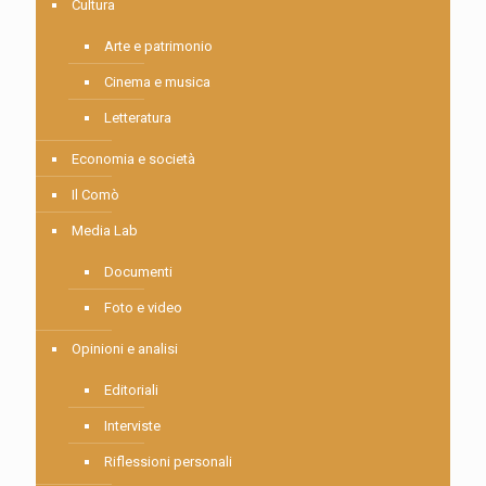
Cultura
Arte e patrimonio
Cinema e musica
Letteratura
Economia e società
Il Comò
Media Lab
Documenti
Foto e video
Opinioni e analisi
Editoriali
Interviste
Riflessioni personali