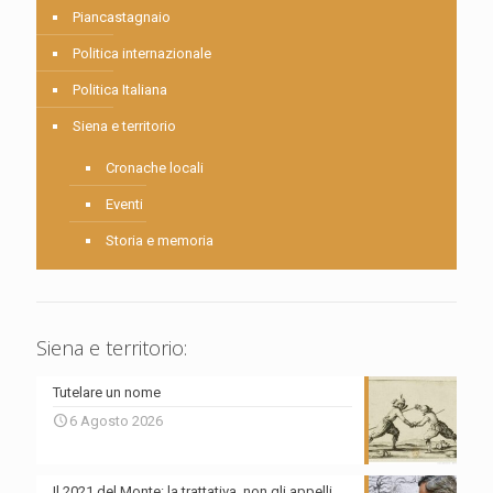
Piancastagnaio
Politica internazionale
Politica Italiana
Siena e territorio
Cronache locali
Eventi
Storia e memoria
Siena e territorio:
Tutelare un nome
6 Agosto 2026
Il 2021 del Monte: la trattativa, non gli appelli