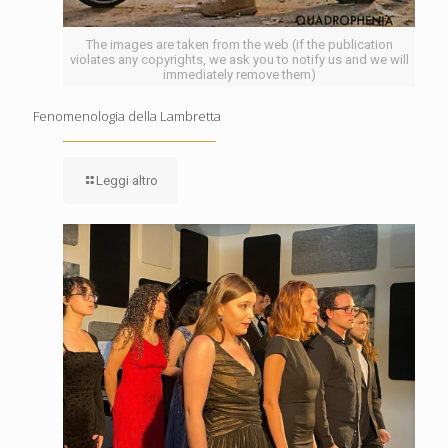
The images are taken from the web (if the publication
violates any copyrights, we ask you to notify us and we will
immediately remove them)
Fenomenologia della Lambretta
Leggi altro