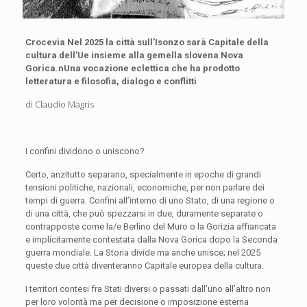
Crocevia Nel 2025 la città sull’Isonzo sarà Capitale della
cultura dell’Ue insieme alla gemella slovena Nova
Gorica.nUna vocazione eclettica che ha prodotto
letteratura e filosofia, dialogo e conflitti
di Claudio Magris
I
confini dividono o uniscono?
Certo, anzitutto separano, specialmente in epoche di grandi
tensioni politiche, nazionali, economiche, per non parlare dei
tempi di guerra. Confini all’interno di uno Stato, di una regione o
di una città, che può spezzarsi in due, duramente separate o
contrapposte come la/e Berlino del Muro o la Gorizia affiancata
e implicitamente contestata dalla Nova Gorica dopo la Seconda
guerra mondiale. La Storia divide ma anche unisce; nel 2025
queste due città diventeranno Capitale europea della cultura.
I territori contesi fra Stati diversi o passati dall’uno all’altro non
per loro volontà ma per decisione o imposizione esterna