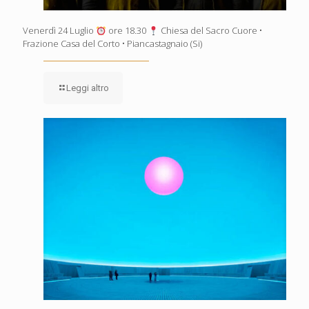
Venerdì 24 Luglio
ore 18.30
Chiesa del Sacro Cuore •
Frazione Casa del Corto • Piancastagnaio (Si)
Leggi altro