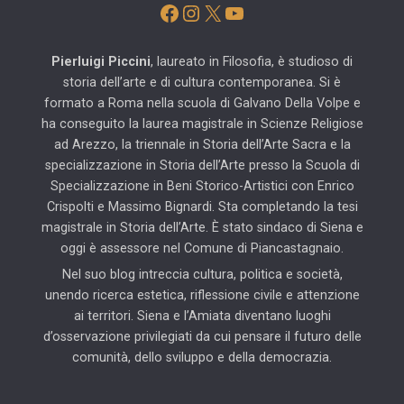
Facebook
Instagram
X
YouTube
Pierluigi Piccini
, laureato in Filosofia, è studioso di
storia dell’arte e di cultura contemporanea. Si è
formato a Roma nella scuola di Galvano Della Volpe e
ha conseguito la laurea magistrale in Scienze Religiose
ad Arezzo, la triennale in Storia dell’Arte Sacra e la
specializzazione in Storia dell’Arte presso la Scuola di
Specializzazione in Beni Storico-Artistici con Enrico
Crispolti e Massimo Bignardi. Sta completando la tesi
magistrale in Storia dell’Arte. È stato sindaco di Siena e
oggi è assessore nel Comune di Piancastagnaio.
Nel suo blog intreccia cultura, politica e società,
unendo ricerca estetica, riflessione civile e attenzione
ai territori. Siena e l’Amiata diventano luoghi
d’osservazione privilegiati da cui pensare il futuro delle
comunità, dello sviluppo e della democrazia.