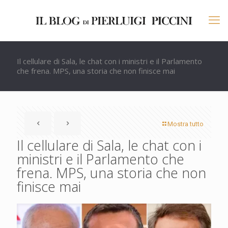
Il cellulare di Sala, le chat con i ministri e il Parlamento
che frena. MPS, una storia che non finisce mai
Mostra tutto
Il cellulare di Sala, le chat con i
ministri e il Parlamento che
frena. MPS, una storia che non
finisce mai