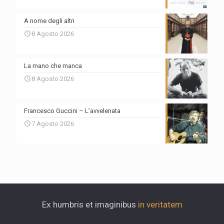
A nome degli altri
8 Agosto 2026
La mano che manca
8 Agosto 2026
Francesco Guccini – L’avvelenata
7 Agosto 2026
Ex humbris et imaginibus
in veritatem