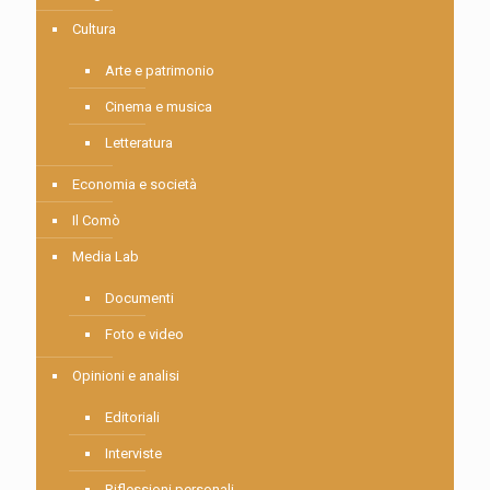
Cultura
Arte e patrimonio
Cinema e musica
Letteratura
Economia e società
Il Comò
Media Lab
Documenti
Foto e video
Opinioni e analisi
Editoriali
Interviste
Riflessioni personali