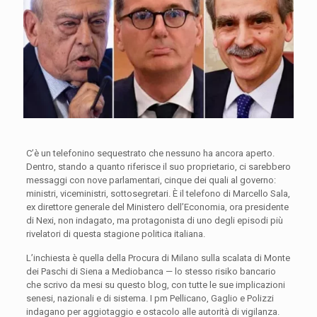
C’è un telefonino sequestrato che nessuno ha ancora aperto.
Dentro, stando a quanto riferisce il suo proprietario, ci sarebbero
messaggi con nove parlamentari, cinque dei quali al governo:
ministri, viceministri, sottosegretari. È il telefono di Marcello Sala,
ex direttore generale del Ministero dell’Economia, ora presidente
di Nexi, non indagato, ma protagonista di uno degli episodi più
rivelatori di questa stagione politica italiana.
L’inchiesta è quella della Procura di Milano sulla scalata di Monte
dei Paschi di Siena a Mediobanca — lo stesso risiko bancario
che scrivo da mesi su questo blog, con tutte le sue implicazioni
senesi, nazionali e di sistema. I pm Pellicano, Gaglio e Polizzi
indagano per aggiotaggio e ostacolo alle autorità di vigilanza.