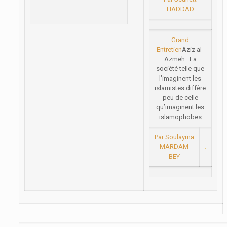
HADDAD
Grand
Entretien
Aziz al-
Azmeh : La
société telle que
l’imaginent les
islamistes diffère
peu de celle
qu’imaginent les
islamophobes
Par Soulayma
MARDAM
BEY