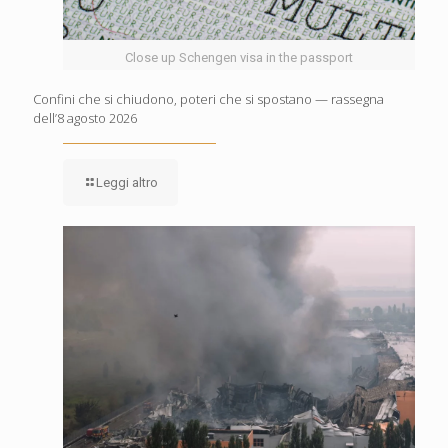
Close up Schengen visa in the passport
Confini che si chiudono, poteri che si spostano — rassegna
dell’8 agosto 2026
Leggi altro