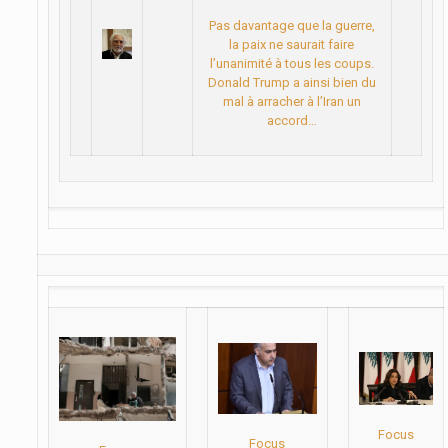
Pas davantage que la guerre,
la paix ne saurait faire
l’unanimité à tous les coups.
Donald Trump a ainsi bien du
mal à arracher à l’Iran un
accord…
Focus
Focus