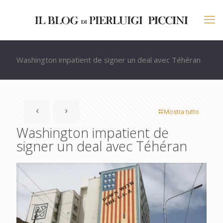
Washington impatient de signer un deal avec Téhéran
Mostra tutto
Washington impatient de
signer un deal avec Téhéran