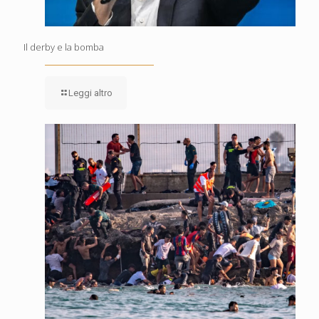
Il derby e la bomba
Leggi altro