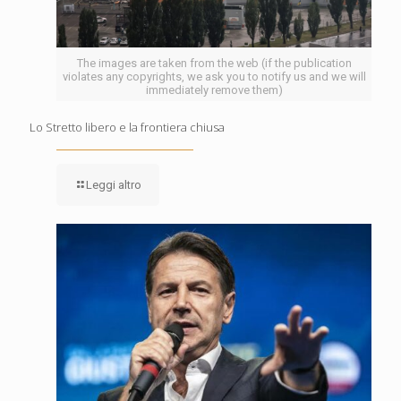
The images are taken from the web (if the publication
violates any copyrights, we ask you to notify us and we will
immediately remove them)
Lo Stretto libero e la frontiera chiusa
Leggi altro