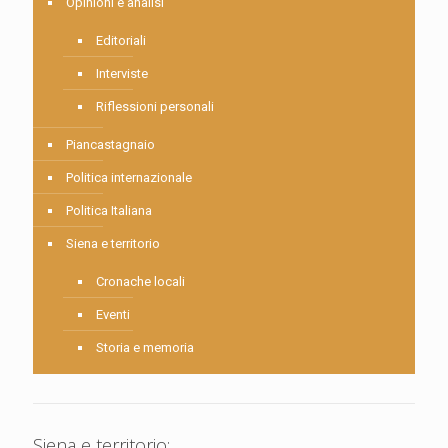
Opinioni e analisi
Editoriali
Interviste
Riflessioni personali
Piancastagnaio
Politica internazionale
Politica Italiana
Siena e territorio
Cronache locali
Eventi
Storia e memoria
Siena e territorio: