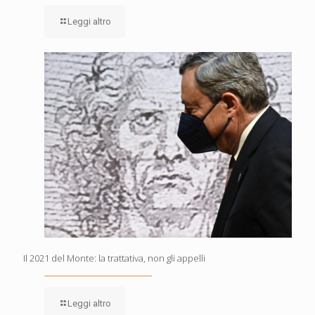
Leggi altro
Il 2021 del Monte: la trattativa, non gli appelli
Leggi altro