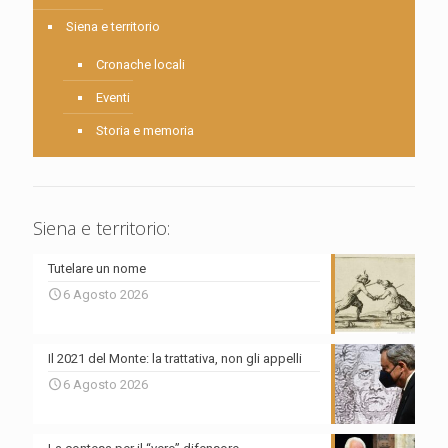
Siena e territorio
Cronache locali
Eventi
Storia e memoria
Siena e territorio:
Tutelare un nome
6 Agosto 2026
Il 2021 del Monte: la trattativa, non gli appelli
6 Agosto 2026