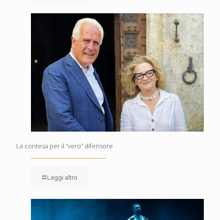
La contesa per il “vero” difensore
Leggi altro