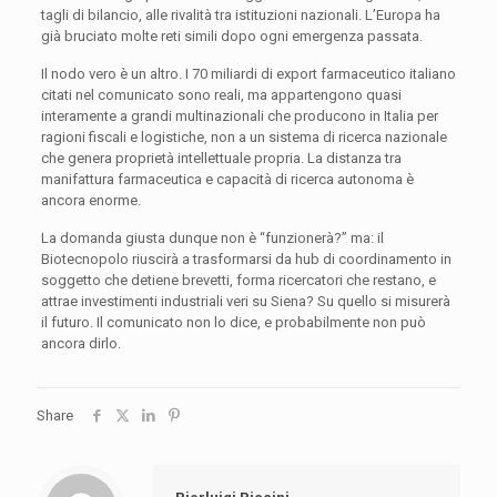
tagli di bilancio, alle rivalità tra istituzioni nazionali. L’Europa ha
già bruciato molte reti simili dopo ogni emergenza passata.
Il nodo vero è un altro. I 70 miliardi di export farmaceutico italiano
citati nel comunicato sono reali, ma appartengono quasi
interamente a grandi multinazionali che producono in Italia per
ragioni fiscali e logistiche, non a un sistema di ricerca nazionale
che genera proprietà intellettuale propria. La distanza tra
manifattura farmaceutica e capacità di ricerca autonoma è
ancora enorme.
La domanda giusta dunque non è “funzionerà?” ma: il
Biotecnopolo riuscirà a trasformarsi da hub di coordinamento in
soggetto che detiene brevetti, forma ricercatori che restano, e
attrae investimenti industriali veri su Siena? Su quello si misurerà
il futuro. Il comunicato non lo dice, e probabilmente non può
ancora dirlo.
Share