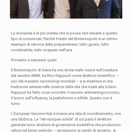
La domanda è la più onesta che si possa fare davanti a questo
tipo di comunicati. Perché il testo del Biotecnopolo è un ottimo
esempio di retorica della preparedness: tutto giusto, tutto
condivisibile, tutto sospeso nell’aria.
Proviamo a separare i piani.
Il Biotecnopolo di Siena ha una storia reale: nasce sull’ossatura
del vecchio IRBM, ha Rino Rappuoli come direttore scientifico —
uno dei massimi vaccinologi mondiali — e si inserisce in una
tradizione senese nelle scienze della vita che risale alla Sclavo.
Rappuoli ha fatto cose concrete: il vaccino antimeningococcico,
il lavoro sull’influenza, le piattaforme a mRNA. Questo non è
fumo.
L’European Vaccine Hub è invece una rete di coordinamento, non
una fabbrica. Le “reti europee solide” di cui parla il direttore
generale sono strutture di governance scientifica che producono
valore nel lungo periodo — se reggono ai cambi di governo, ai