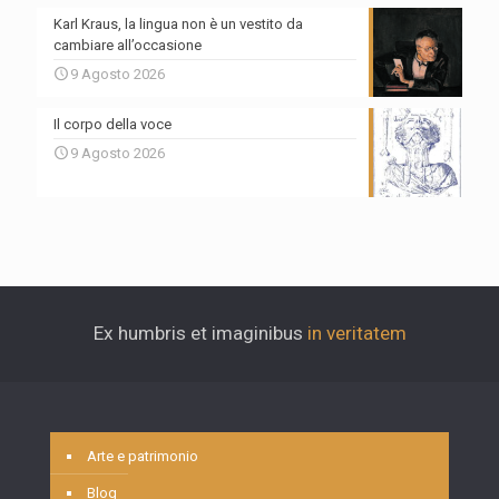
Karl Kraus, la lingua non è un vestito da
cambiare all’occasione
9 Agosto 2026
Il corpo della voce
9 Agosto 2026
Ex humbris et imaginibus
in veritatem
Arte e patrimonio
Blog