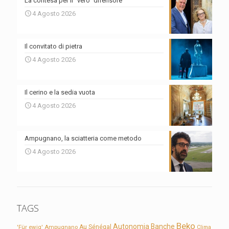
La contesa per il “vero” difensore
4 Agosto 2026
Il convitato di pietra
4 Agosto 2026
Il cerino e la sedia vuota
4 Agosto 2026
Ampugnano, la sciatteria come metodo
4 Agosto 2026
TAGS
Beko
Autonomia
Banche
'Für ewig'
Ampugnano
Au Sénégal
Clima