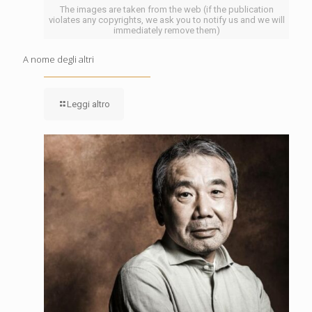
The images are taken from the web (if the publication
violates any copyrights, we ask you to notify us and we will
immediately remove them)
A nome degli altri
Leggi altro