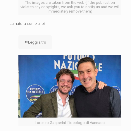
The images are taken from the web (if the publication
violates any copyrights, we ask you to notify us and we will
immediately remove them)
La natura come alibi
Leggi altro
Lorenzo Gasperini: l'ideologo di Vannacci