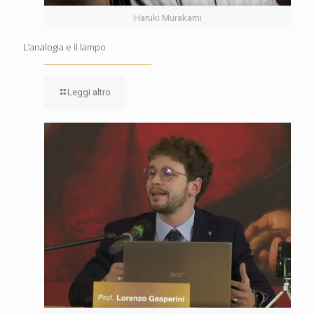
Haruki Murakami
L’analogia e il lampo
Leggi altro