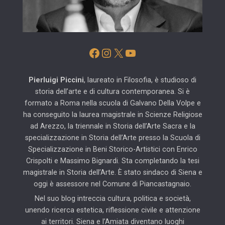
Facebook
Instagram
X
YouTube
Pierluigi Piccini
, laureato in Filosofia, è studioso di
storia dell’arte e di cultura contemporanea. Si è
formato a Roma nella scuola di Galvano Della Volpe e
ha conseguito la laurea magistrale in Scienze Religiose
ad Arezzo, la triennale in Storia dell’Arte Sacra e la
specializzazione in Storia dell’Arte presso la Scuola di
Specializzazione in Beni Storico-Artistici con Enrico
Crispolti e Massimo Bignardi. Sta completando la tesi
magistrale in Storia dell’Arte. È stato sindaco di Siena e
oggi è assessore nel Comune di Piancastagnaio.
Nel suo blog intreccia cultura, politica e società,
unendo ricerca estetica, riflessione civile e attenzione
ai territori. Siena e l’Amiata diventano luoghi