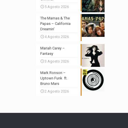
5 Agosto 2026
The Mamas & The
Papas – California
Dreamin’
4 Agosto 2026
Mariah Carey –
Fantasy
3 Agosto 2026
Mark Ronson –
Uptown Funk ft.
Bruno Mars
2 Agosto 2026