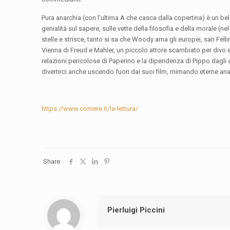
Pura anarchia (con l’ultima A che casca dalla copertina) è un bel 
genialità sul sapere, sulle vette della filosofia e della morale 
stelle e strisce, tanto si sa che Woody ama gli europei, san Felli
Vienna di Freud e Mahler, un piccolo attore scambiato per divo e
relazioni pericolose di Paperino e la dipendenza di Pippo dagli
divertirci anche uscendo fuori dai suoi film, mimando eterne anal
https://www.corriere.it/la-lettura/
Share
Pierluigi Piccini