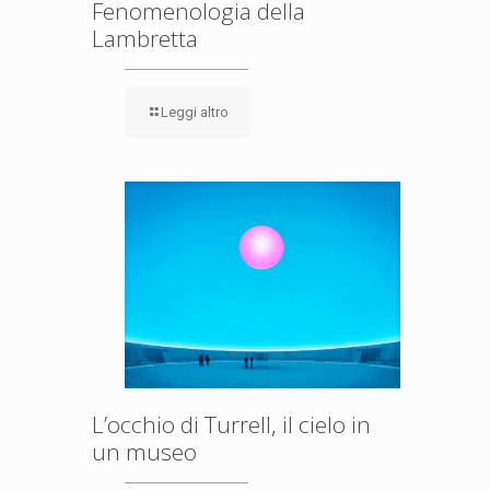
Fenomenologia della
Lambretta
Leggi altro
L’occhio di Turrell, il cielo in
un museo