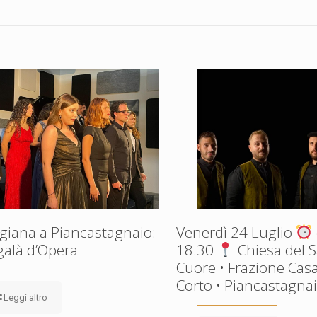
giana a Piancastagnaio:
Venerdì 24 Luglio
galà d’Opera
18.30
Chiesa del 
Cuore • Frazione Casa
Corto • Piancastagnaio
Leggi altro