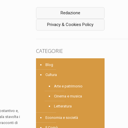
Redazione
Privacy & Cookies Policy
CATEGORIE
Blog
Cultura
Arte e patrimonio
Cinema e musica
Letteratura
ostantivo e,
la stavolta i
Economia e società
racconti di
Il Comò