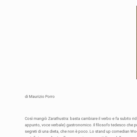
di Maurizio Porro
Così mangiò Zarathustra: basta cambiare il verbo e fa subito rid
appunto, voce verbale) gastronomico. Il filosofo tedesco che pre
segreti di una dieta, che non è poco. Lo stand up comedian Wood