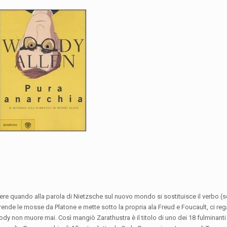
ere quando alla parola di Nietzsche sul nuovo mondo si sostituisce il verbo (s
nde le mosse da Platone e mette sotto la propria ala Freud e Foucault, ci rega
y non muore mai. Così mangiò Zarathustra è il titolo di uno dei 18 fulminanti 