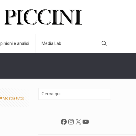
pinioni e analisi
Media Lab
Mostra tutto
Facebook
Instagram
X
YouTube