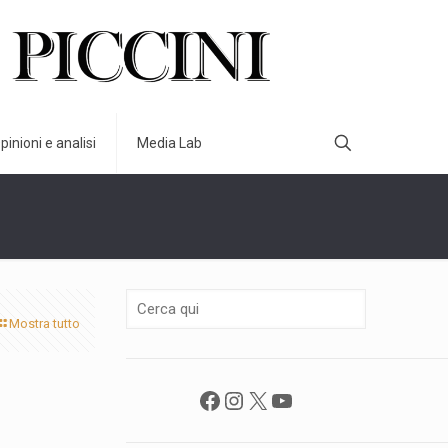
pinioni e analisi
Media Lab
Mostra tutto
Facebook
Instagram
X
YouTube