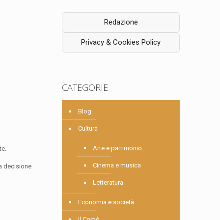
Redazione
Privacy & Cookies Policy
CATEGORIE
Blog
Cultura
Arte e patrimonio
te.
Cinema e musica
La decisione
Letteratura
Economia e società
Il Comò