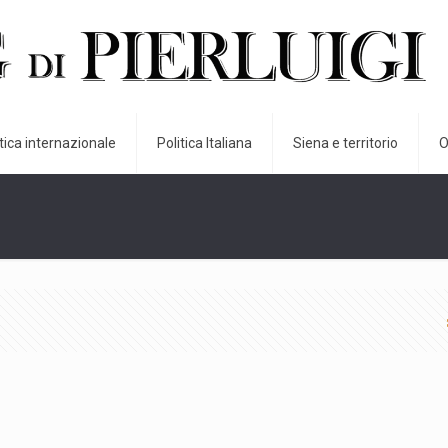
itica internazionale
Politica Italiana
Siena e territorio
O