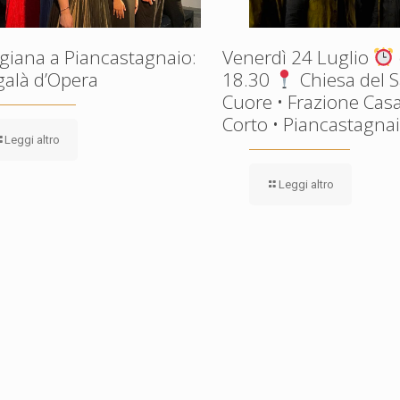
giana a Piancastagnaio:
Venerdì 24 Luglio
galà d’Opera
18.30
Chiesa del 
Cuore • Frazione Casa
Corto • Piancastagnaio
Leggi altro
Leggi altro