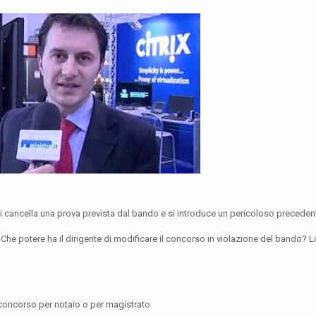
si cancella una prova prevista dal bando e si introduce un pericoloso preceden
ri? Che potere ha il dirigente di modificare il concorso in violazione del bando? 
 concorso per notaio o per magistrato