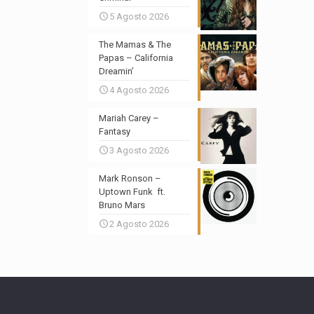
5 Agosto 2026
The Mamas & The
Papas – California
Dreamin’
4 Agosto 2026
Mariah Carey –
Fantasy
3 Agosto 2026
Mark Ronson –
Uptown Funk ft.
Bruno Mars
2 Agosto 2026