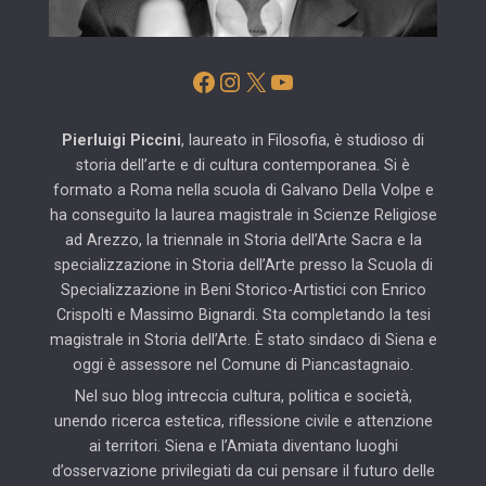
Facebook
Instagram
X
YouTube
Pierluigi Piccini
, laureato in Filosofia, è studioso di
storia dell’arte e di cultura contemporanea. Si è
formato a Roma nella scuola di Galvano Della Volpe e
ha conseguito la laurea magistrale in Scienze Religiose
ad Arezzo, la triennale in Storia dell’Arte Sacra e la
specializzazione in Storia dell’Arte presso la Scuola di
Specializzazione in Beni Storico-Artistici con Enrico
Crispolti e Massimo Bignardi. Sta completando la tesi
magistrale in Storia dell’Arte. È stato sindaco di Siena e
oggi è assessore nel Comune di Piancastagnaio.
Nel suo blog intreccia cultura, politica e società,
unendo ricerca estetica, riflessione civile e attenzione
ai territori. Siena e l’Amiata diventano luoghi
d’osservazione privilegiati da cui pensare il futuro delle