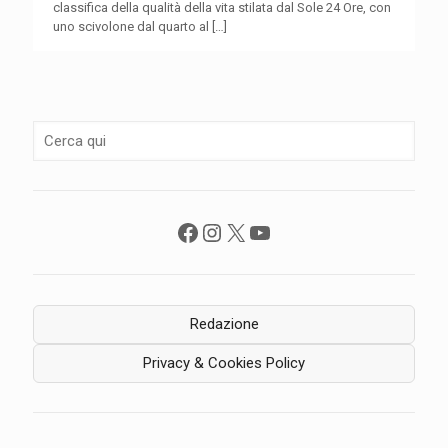
classifica della qualità della vita stilata dal Sole 24 Ore, con
uno scivolone dal quarto al
[…]
Facebook
Instagram
X
YouTube
Redazione
Privacy & Cookies Policy