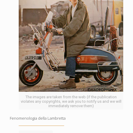
The images are taken from the web (if the publication
violates any copyrights, we ask you to notify us and we will
immediately remove them)
Fenomenologia della Lambretta