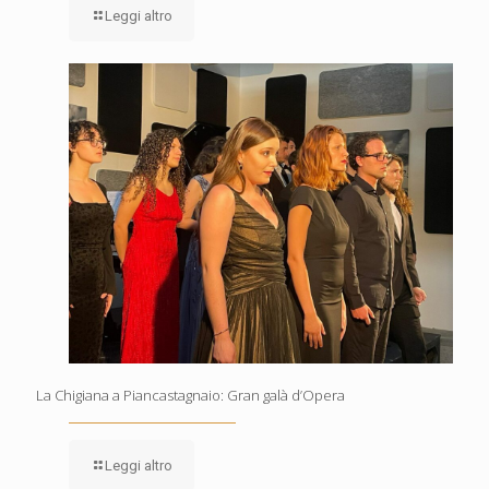
Leggi altro
La Chigiana a Piancastagnaio: Gran galà d’Opera
Leggi altro