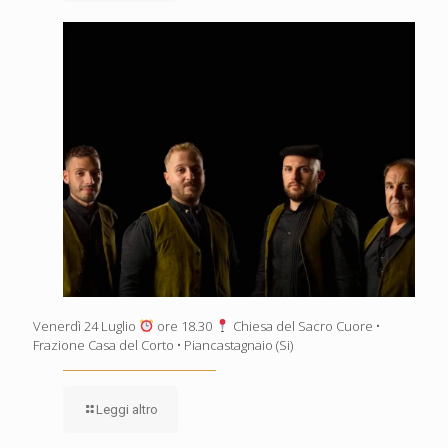
Venerdì 24 Luglio
ore 18.30
Chiesa del Sacro Cuore •
Frazione Casa del Corto • Piancastagnaio (Si)
Leggi altro