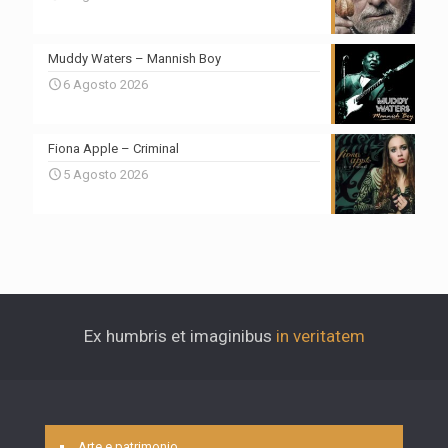
Muddy Waters – Mannish Boy
6 Agosto 2026
Fiona Apple – Criminal
5 Agosto 2026
Ex humbris et imaginibus
in veritatem
Arte e patrimonio