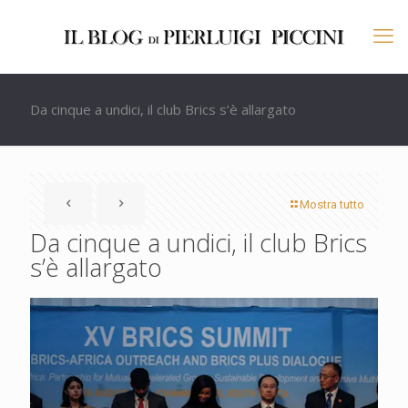
Da cinque a undici, il club Brics s’è allargato
Mostra tutto
Da cinque a undici, il club Brics
s’è allargato