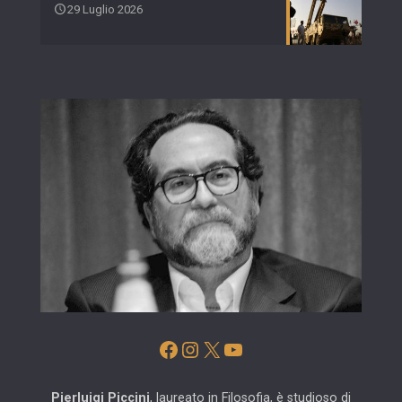
29 Luglio 2026
Facebook
Instagram
X
YouTube
Pierluigi Piccini
, laureato in Filosofia, è studioso di