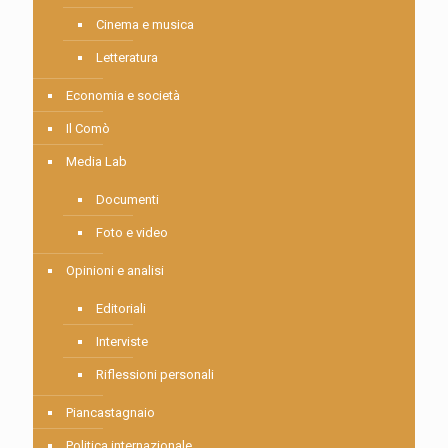
Cinema e musica
Letteratura
Economia e società
Il Comò
Media Lab
Documenti
Foto e video
Opinioni e analisi
Editoriali
Interviste
Riflessioni personali
Piancastagnaio
Politica internazionale