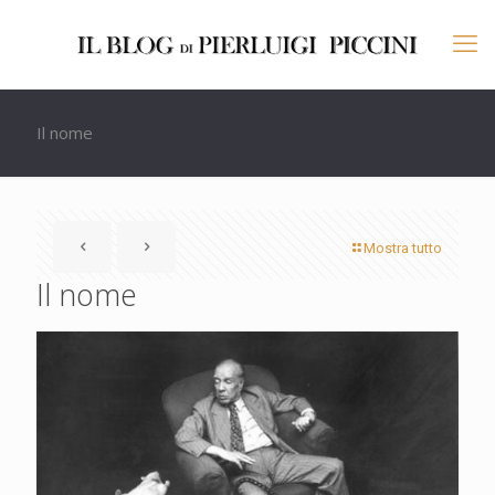
Il nome
Mostra tutto
Il nome