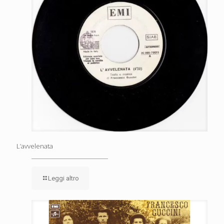
L’avvelenata
Leggi altro