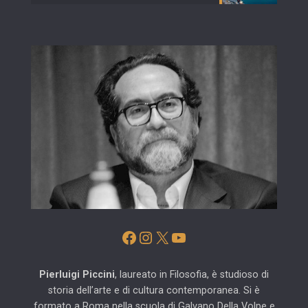
Facebook
Instagram
X
YouTube
Pierluigi Piccini
, laureato in Filosofia, è studioso di
storia dell’arte e di cultura contemporanea. Si è
formato a Roma nella scuola di Galvano Della Volpe e