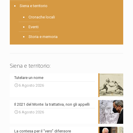
Siena e territorio
Cronache locali
Eventi
Storia e memoria
Siena e territorio:
Tutelare un nome
6 Agosto 2026
Il 2021 del Monte: la trattativa, non gli appelli
6 Agosto 2026
La contesa per il “vero” difensore