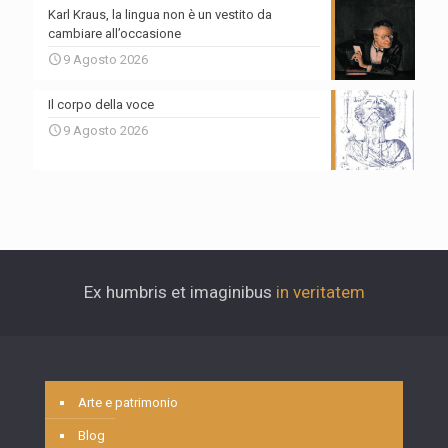
Karl Kraus, la lingua non è un vestito da
cambiare all’occasione
9 Agosto 2026
Il corpo della voce
9 Agosto 2026
Ex humbris et imaginibus
in veritatem
Arte e patrimonio
Blog