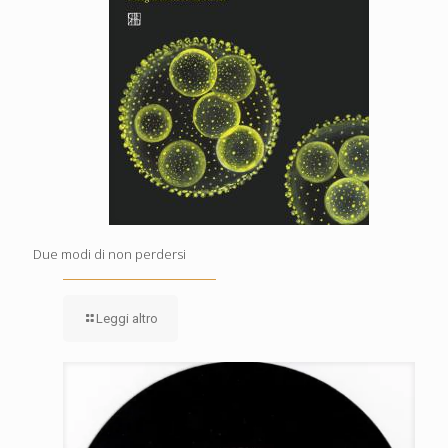
Due modi di non perdersi
Leggi altro