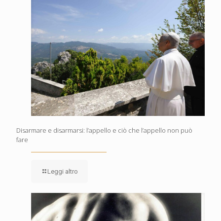
Disarmare e disarmarsi: l’appello e ciò che l’appello non può
fare
Leggi altro