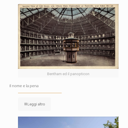
Bentham ed il panopticon
Il nome e la pena
Leggi altro