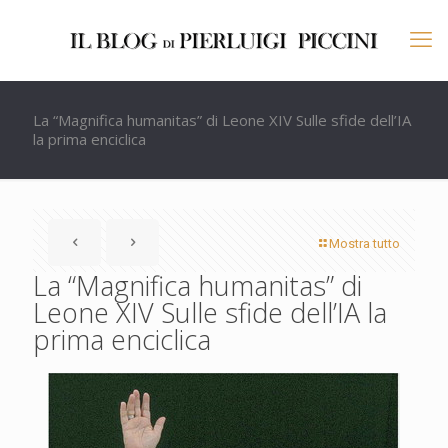
La “Magnifica humanitas” di Leone XIV Sulle sfide dell’IA
la prima enciclica
Mostra tutto
La “Magnifica humanitas” di
Leone XIV Sulle sfide dell’IA la
prima enciclica