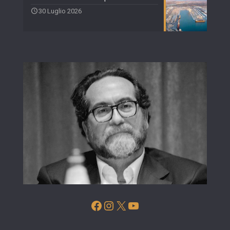
30 Luglio 2026
Facebook
Instagram
X
YouTube