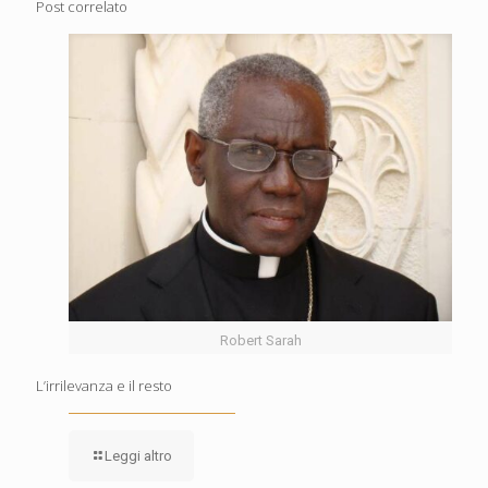
Post correlato
Robert Sarah
L’irrilevanza e il resto
Leggi altro