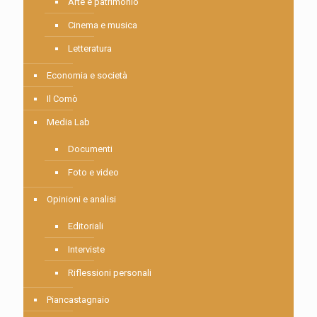
Arte e patrimonio
Cinema e musica
Letteratura
Economia e società
Il Comò
Media Lab
Documenti
Foto e video
Opinioni e analisi
Editoriali
Interviste
Riflessioni personali
Piancastagnaio