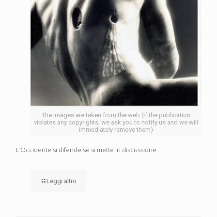
The images are taken from the web (if the publication
violates any copyrights, we ask you to notify us and we will
immediately remove them)
L’Occidente si difende se si mette in discussione
Leggi altro