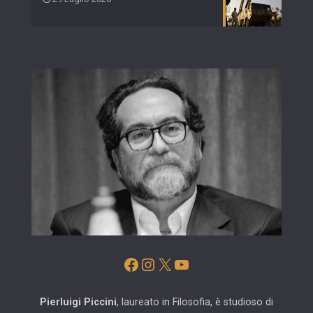
Facebook
Instagram
X
YouTube
Pierluigi Piccini
, laureato in Filosofia, è studioso di