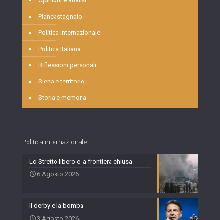
Opinioni e analisi
Piancastagnaio
Politica internazionale
Politica Italiana
Riflessioni personali
Siena e territorio
Storia e memoria
Politica internazionale
Lo Stretto libero e la frontiera chiusa
6 Agosto 2026
Il derby e la bomba
3 Agosto 2026