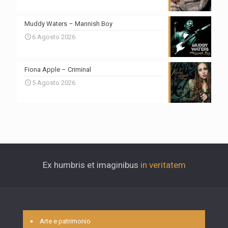
Muddy Waters – Mannish Boy
6 Agosto 2026
Fiona Apple – Criminal
5 Agosto 2026
Ex humbris et imaginibus
in veritatem
Arte e patrimonio