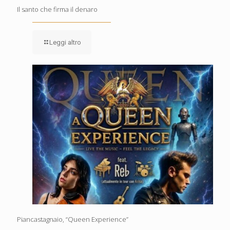
Il santo che firma il denaro
Leggi altro
Piancastagnaio, “Queen Experience”