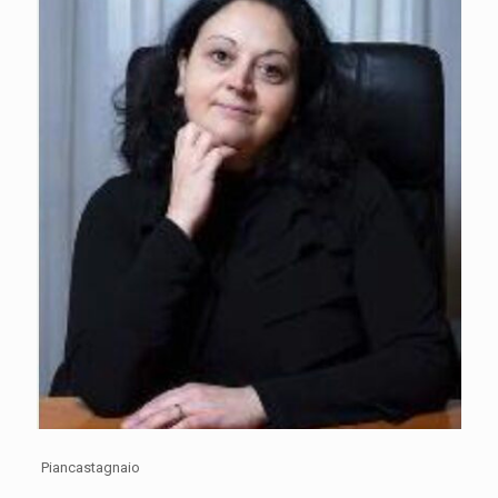
Piancastagnaio