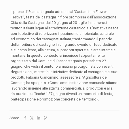
Il paese di Piancastagnaio aderisce al ’Castanetum Flower
Festival’, festa dei castagni in fiore promossa dall’associazione
Città della Castagna, dal 20 giugno al 20 luglio in numerosi
territori italiani legati alla tradizione castanicola. L’iniziativa nasce
con l’obiettivo di valorizzare il patrimonio ambientale, culturale
ed economico dei castagneti italiani, trasformando il periodo
della fioritura del castagno in un grande evento diffuso dedicato
al turismo lento, alla natura, ai prodotti tipici e alle aree interne e
montane. In questo contesto si inserisce l’appuntamento
organizzato dal Comune di Piancastagnaio per sabato 27
giugno, che vedrà il territorio amiatino protagonista con eventi,
degustazioni, mercatini e iniziative dedicate al castagno e ai suoi
prodotti. Fabiana Ciancimino, assessore all’Agricoltura del
Comune, ha spiegato: «Come amministrazione comunale stiamo
lavorando insieme alle attività commerciali, ai produttori e alla
ristorazione affinché il 27 giugno diventi un momento di festa,
partecipazione e promozione concreta del territorio».
Share